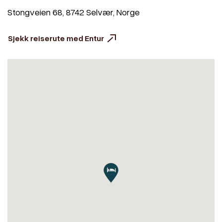
Stongveien 68, 8742 Selvær, Norge
Sjekk reiserute med Entur