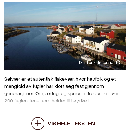
Din Tur / dintur.no
Selvær er et autentisk fiskevær, hvor havfolk og et
mangfold av fugler har klort seg fast gjennom
generasjoner. Ørn, ærfugl og spurv er tre av de over
200 fugleartene som holder til i øyriket.
VIS HELE TEKSTEN