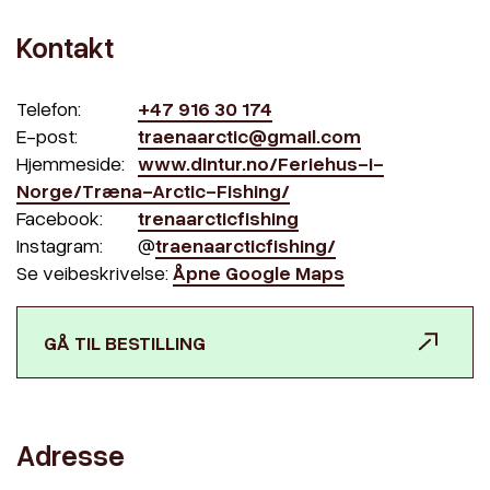
Kontakt
Telefon:
+47 916 30 174
E-post:
traenaarctic@gmail.com
Hjemmeside:
www.dintur.no/Feriehus-i-
Norge/Træna-Arctic-Fishing/
Facebook:
trenaarcticfishing
Instagram:
@
traenaarcticfishing/
Se veibeskrivelse:
Åpne Google Maps
GÅ TIL BESTILLING
Adresse