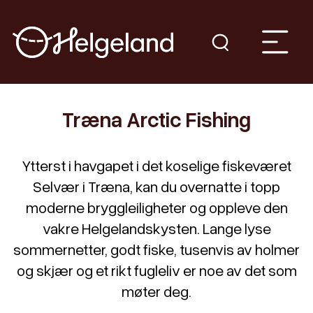
Træna Arctic Fishing
Ytterst i havgapet i det koselige fiskeværet
Selvær i Træna, kan du overnatte i topp
moderne bryggleiligheter og oppleve den
vakre Helgelandskysten. Lange lyse
sommernetter, godt fiske, tusenvis av holmer
og skjær og et rikt fugleliv er noe av det som
møter deg.