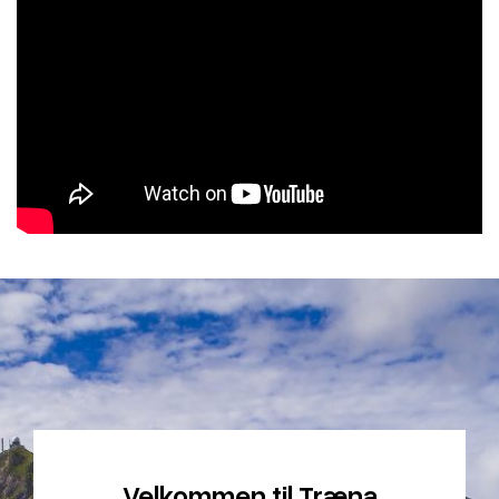
Velkommen til Træna