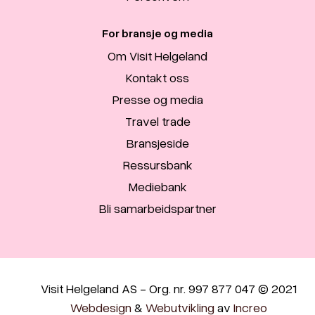
For bransje og media
Om Visit Helgeland
Kontakt oss
Presse og media
Travel trade
Bransjeside
Ressursbank
Mediebank
Bli samarbeidspartner
Visit Helgeland AS - Org. nr. 997 877 047 © 2021
Webdesign
&
Webutvikling
av
Increo