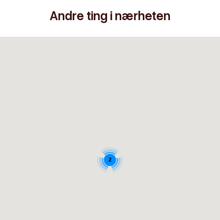
Andre ting i nærheten
2