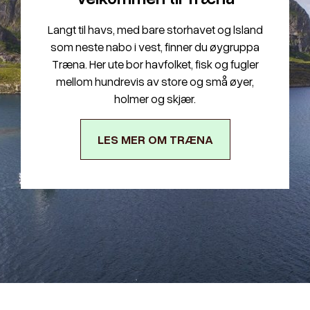
Langt til havs, med bare storhavet og lsland
som neste nabo i vest, finner du øygruppa
Træna. Her ute bor havfolket, fisk og fugler
mellom hundrevis av store og små øyer,
holmer og skjær.
LES MER OM TRÆNA