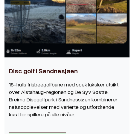
Disc golf i Sandnesjøen
18-hulls frisbeegolfbane med spektakulær utsikt
over Alstahaug-regionen og De Syv Søstre.
Breimo Discgolfpark i Sandnessjøen kombinerer
naturopplevelser med varierte og utfordrende
kast for spillere på alle nivåer.