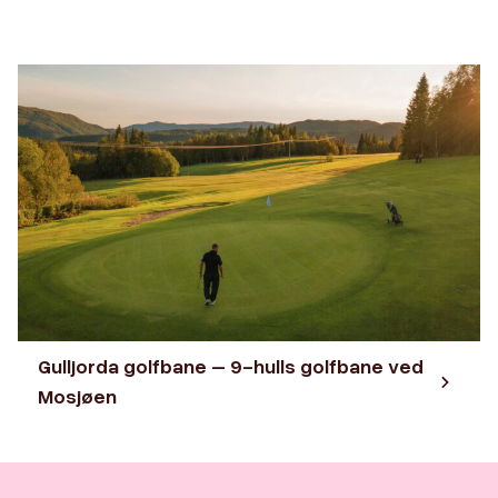
Gulljorda golfbane – 9-hulls golfbane ved
Mosjøen