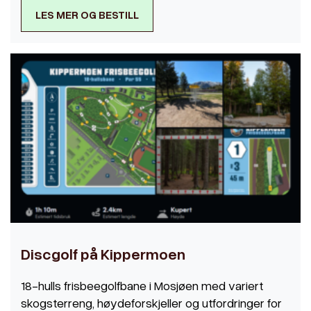
LES MER OG BESTILL
Discgolf på Kippermoen
18-hulls frisbeegolfbane i Mosjøen med variert
skogsterreng, høydeforskjeller og utfordringer for