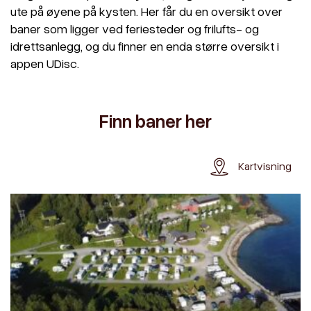
ute på øyene på kysten. Her får du en oversikt over
baner som ligger ved feriesteder og frilufts- og
idrettsanlegg, og du finner en enda større oversikt i
appen UDisc.
Finn baner her
Kartvisning