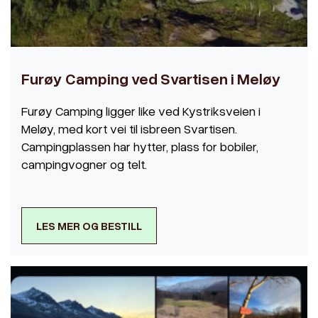
Furøy Camping ved Svartisen i Meløy
Furøy Camping ligger like ved Kystriksveien i
Meløy, med kort vei til isbreen Svartisen.
Campingplassen har hytter, plass for bobiler,
campingvogner og telt.
LES MER OG BESTILL