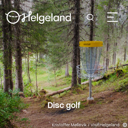
Disc golf
Kristoffer Møllevik / Visit Helgeland