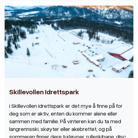
Skillevollen Idrettspark
I Skillevollen Idrettspark er det mye å finne på for
deg som er aktiv, enten du kommer alene eller
sammen med familie. På vinteren kan du ta med
langrennsski, skøyter eller akebrettet, og på
sommeren finner dere turløyper, rulleskibane, disc