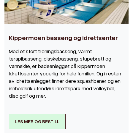
Kippermoen basseng og idrettsenter
Med et stort treningsbasseng, varmt
terapibasseng, plaskebasseng, stupebrett og
vannsklie, er badeanlegget på Kippermoen
Idrettssenter ypperlig for hele familien. Og i resten
av idrettsanlegget finner dere squashbaner og en
innholdsrik utendørs idrettspark med volleyball,
disc golf og mer.
LES MER OG BESTILL