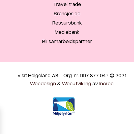
Travel trade
Bransjeside
Ressursbank
Mediebank
Bli samarbeidspartner
Visit Helgeland AS - Org. nr. 997 877 047 © 2021
Webdesign
&
Webutvikling
av
Increo