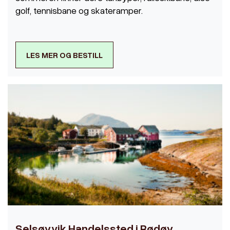
golf, tennisbane og skateramper.
LES MER OG BESTILL
Selsøyvik Handelssted i Rødøy