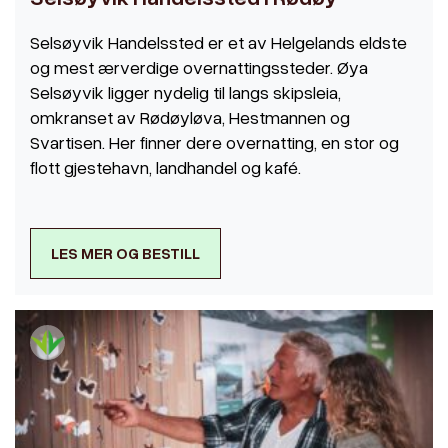
Selsøyvik Handelssted er et av Helgelands eldste
og mest ærverdige overnattingssteder. Øya
Selsøyvik ligger nydelig til langs skipsleia,
omkranset av Rødøyløva, Hestmannen og
Svartisen. Her finner dere overnatting, en stor og
flott gjestehavn, landhandel og kafé.
LES MER OG BESTILL