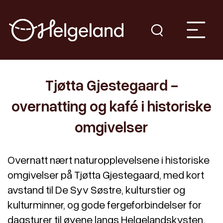
Tjøtta Gjestegaard -
overnatting og kafé i historiske
omgivelser
Overnatt nært naturopplevelsene i historiske
omgivelser på Tjøtta Gjestegaard, med kort
avstand til De Syv Søstre, kulturstier og
kulturminner, og gode fergeforbindelser for
dagsturer til øyene langs Helgelandskysten.