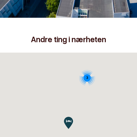
Andre ting i nærheten
3