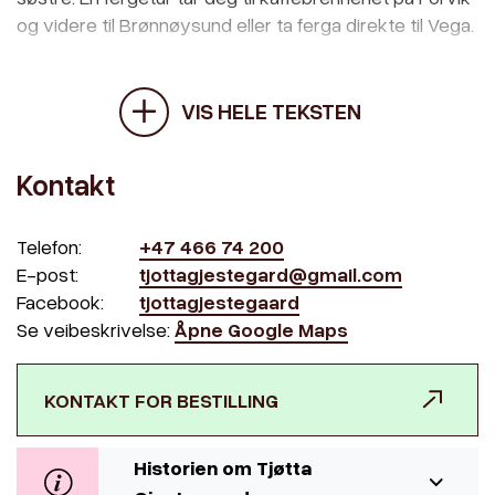
og videre til Brønnøysund eller ta ferga direkte til Vega.
VIS HELE TEKSTEN
Kontakt
Telefon:
+47 466 74 200
E-post:
tjottagjestegard@gmail.com
Facebook:
tjottagjestegaard
Se veibeskrivelse:
Åpne Google Maps
KONTAKT FOR BESTILLING
Historien om Tjøtta