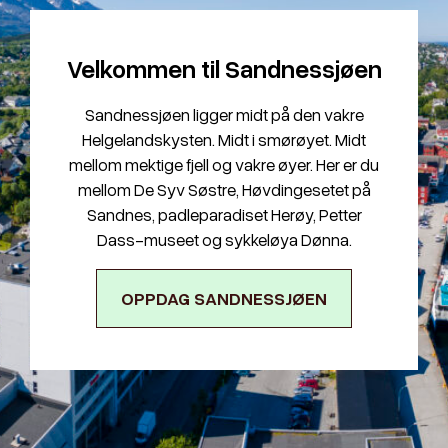
Velkommen til Sandnessjøen
Sandnessjøen ligger midt på den vakre
Helgelandskysten. Midt i smørøyet. Midt
mellom mektige fjell og vakre øyer. Her er du
mellom De Syv Søstre, Høvdingesetet på
Sandnes, padleparadiset Herøy, Petter
Dass-museet og sykkeløya Dønna.
OPPDAG SANDNESSJØEN