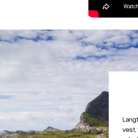
Langt
vest,