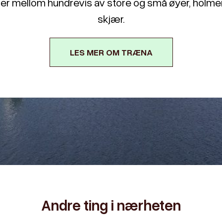
ler mellom hundrevis av store og små øyer, holme
skjær.
LES MER OM TRÆNA
Andre ting i nærheten