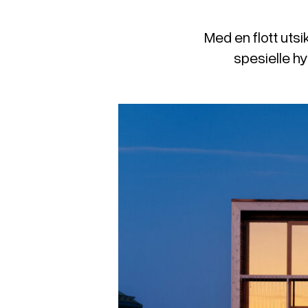
Med en flott utsi
spesielle h