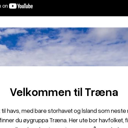
Velkommen til Træna
 til havs, med bare storhavet og lsland som neste 
 finner du øygruppa Træna. Her ute bor havfolket, f