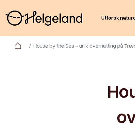
Utforsk natur
House by the Sea - unik overnatting på Træ
Hou
ov