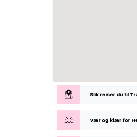
Slik reiser du til 
Vær og klær for H