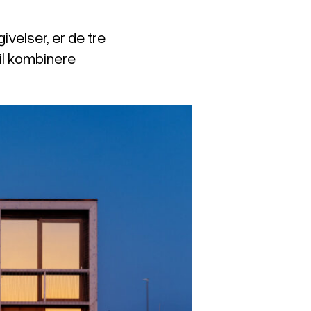
ivelser, er de tre
il kombinere