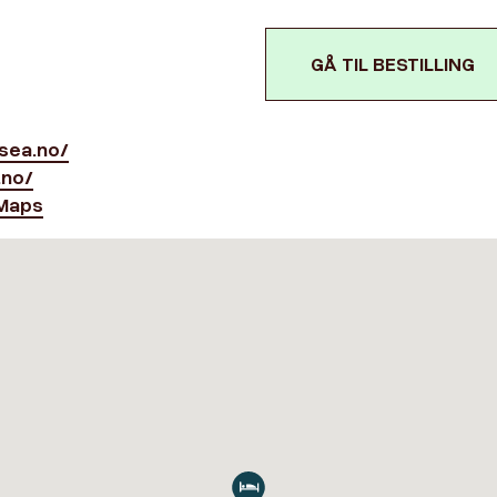
GÅ TIL BESTILLING
sea.no/
.no/
Maps