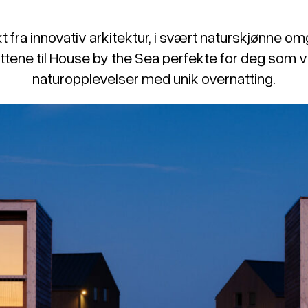
kt fra innovativ arkitektur, i svært naturskjønne omg
yttene til House by the Sea perfekte for deg som v
naturopplevelser med unik overnatting.