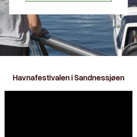
Havnafestivalen i Sandnessjøen