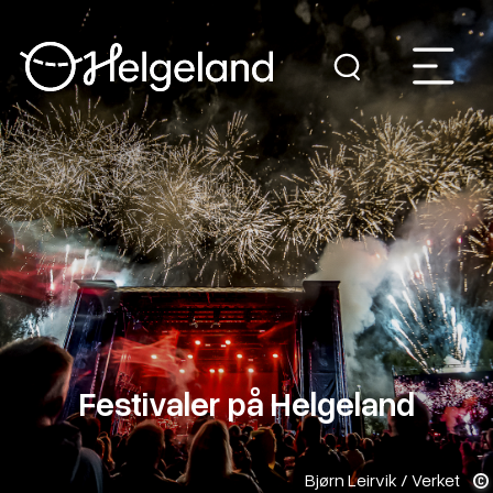
Festivaler på Helgeland
Bjørn Leirvik / Verket