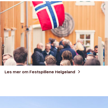
Les mer om Festspillene Helgeland