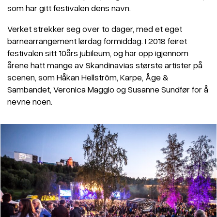
som har gitt festivalen dens navn.
Verket strekker seg over to dager, med et eget
barnearrangement lørdag formiddag. I 2018 feiret
festivalen sitt 10års jubileum, og har opp igjennom
årene hatt mange av Skandinavias største artister på
scenen, som Håkan Hellström, Karpe, Åge &
Sambandet, Veronica Maggio og Susanne Sundfør for å
nevne noen.