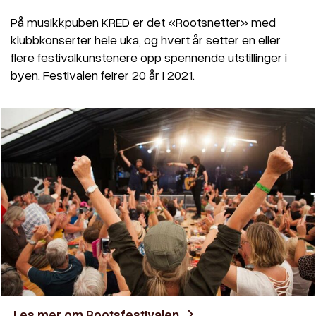
På musikkpuben KRED er det «Rootsnetter» med
klubbkonserter hele uka, og hvert år setter en eller
flere festivalkunstenere opp spennende utstillinger i
byen. Festivalen feirer 20 år i 2021.
Les mer om Rootsfestivalen