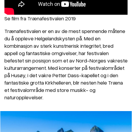
Se film fra Trænafestivalen 2019
Trænafestivalen er en av de mest spennende måtene
du å oppleve Helgelandskysten på. Med en
kombinasjon av sterk kunstnerisk integritet, bred
appell og fantastiske omgivelser, har festivalen
befestet sin posisjon som et av Nord-Norges vakreste
kulturarrangement. Med konserter på festivalområdet
på Husøy, i det vakre Petter Dass-kapellet og i den
fantastiske grotta Kirkhelleren, blir nesten hele Træna
et festivalområde med store musikk- og
naturopplevelser.