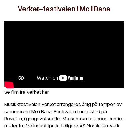
Verket-festivalen i Mo i Rana
Se film fra Verket her
Musikkfestivalen Verket arrangeres årlig på tampen av
sommeren i Mo i Rana. Festivalen finner sted på
Revelen, i gangavstand fra Mo sentrum og noen hundre
meter fra Mo Industripark, tidligere AS Norsk Jernverk,