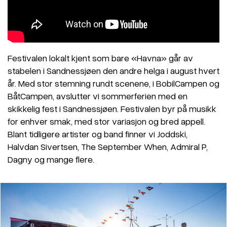
Festivalen lokalt kjent som bare «Havna» går av
stabelen i Sandnessjøen den andre helga i august hvert
år. Med stor stemning rundt scenene, i BobilCampen og
BåtCampen, avslutter vi sommerferien med en
skikkelig fest i Sandnessjøen. Festivalen byr på musikk
for enhver smak, med stor variasjon og bred appell.
Blant tidligere artister og band finner vi Joddski,
Halvdan Sivertsen, The September When, Admiral P,
Dagny og mange flere.