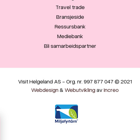
Travel trade
Bransjeside
Ressursbank
Mediebank
Bli samarbeidspartner
Visit Helgeland AS - Org. nr. 997 877 047 © 2021
Webdesign
&
Webutvikling
av
Increo