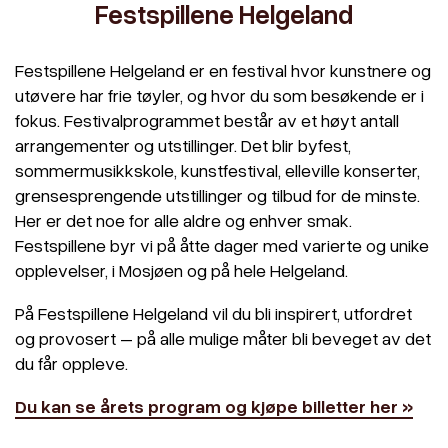
Festspillene Helgeland
Festspillene Helgeland er en festival hvor kunstnere og
utøvere har frie tøyler, og hvor du som besøkende er i
fokus. Festivalprogrammet består av et høyt antall
arrangementer og utstillinger. Det blir byfest,
sommermusikkskole, kunstfestival, elleville konserter,
grensesprengende utstillinger og tilbud for de minste.
Her er det noe for alle aldre og enhver smak.
Festspillene byr vi på åtte dager med varierte og unike
opplevelser, i Mosjøen og på hele Helgeland.
På Festspillene Helgeland vil du bli inspirert, utfordret
og provosert – på alle mulige måter bli beveget av det
du får oppleve.
Du kan se årets program og kjøpe billetter her »