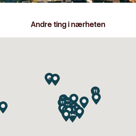
Andre ting i nærheten