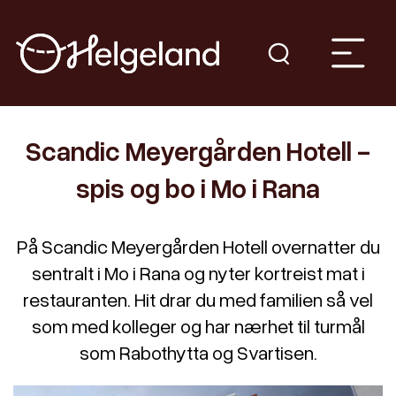
Scandic Meyergården Hotell -
spis og bo i Mo i Rana
På Scandic Meyergården Hotell overnatter du
sentralt i Mo i Rana og nyter kortreist mat i
restauranten. Hit drar du med familien så vel
som med kolleger og har nærhet til turmål
som Rabothytta og Svartisen.