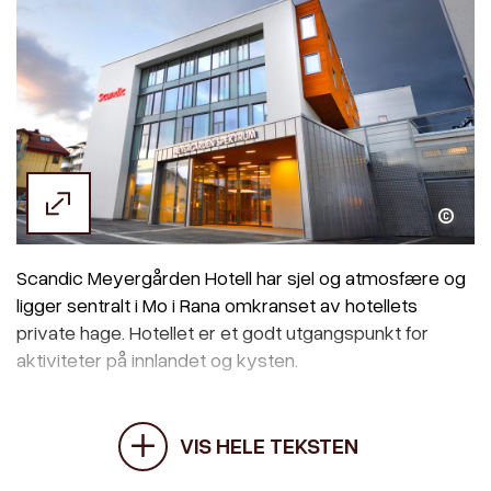
Scandic Meyergården Hotell/Leif Karstensen
Scandic Meyergården Hotell har sjel og atmosfære og
ligger sentralt i Mo i Rana omkranset av hotellets
private hage. Hotellet er et godt utgangspunkt for
aktiviteter på innlandet og kysten.
VIS HELE TEKSTEN