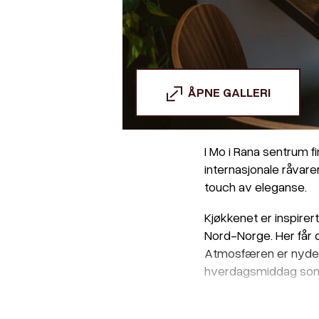
ÅPNE GALLERI
I Mo i Rana sentrum 
internasjonale råvare
touch av eleganse.
Kjøkkenet er inspirer
Nord-Norge. Her får d
Atmosfæren er nydeli
hverdagsmiddag som t