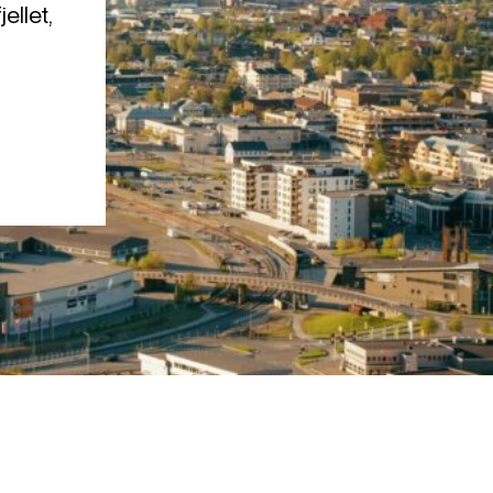
ellet,