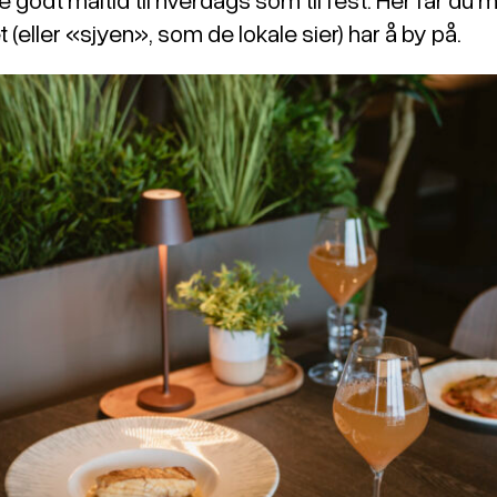
 (eller «sjyen», som de lokale sier) har å by på.