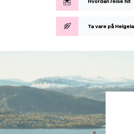
Hvordan reise hit
Ta vare på Helgel