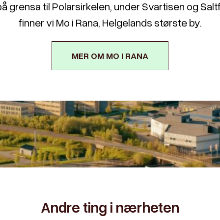
på grensa til Polarsirkelen, under Svartisen og Saltfj
finner vi Mo i Rana, Helgelands største by.
MER OM MO I RANA
Andre ting i nærheten
2