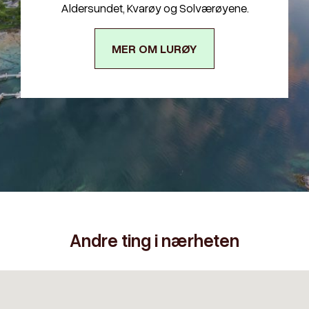
Aldersundet, Kvarøy og Solværøyene.
MER OM LURØY
Andre ting i nærheten