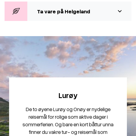
Ta vare på Helgeland
Lurøy
De to øyene Lurøy og Onøy er nydelige
reisemål for rolige som aktive dager i
sommerferien. Og bare en kort båttur unna
finner du vakre tur- og reisemål som