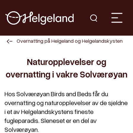
Overnatting på Helgeland og Helgelandskysten
Naturopplevelser og
overnatting i vakre Solværøyan
Hos Solværøyan Birds and Beds får du
overnatting og naturopplevelser av de sjeldne
i et av Helgelandskystens fineste
fugleparadis. Sleneset er en del av
Solværøyan.