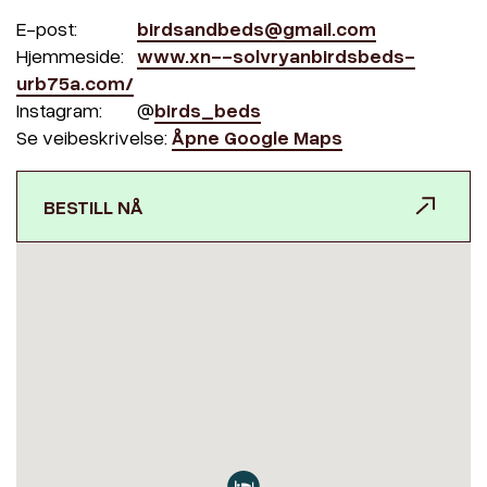
E-post:
birdsandbeds@gmail.com
Hjemmeside:
www.xn--solvryanbirdsbeds-
urb75a.com/
Instagram:
@
birds_beds
Se veibeskrivelse:
Åpne Google Maps
BESTILL NÅ