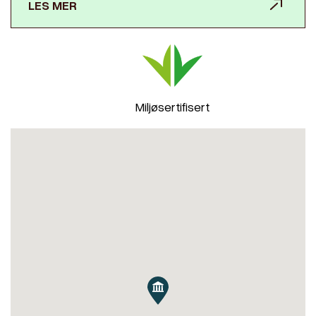
LES MER
Miljøsertifisert