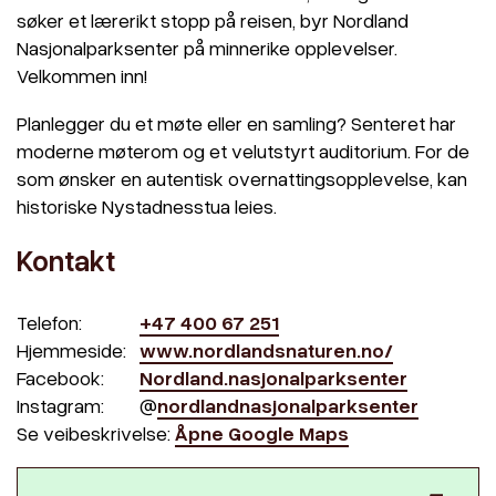
søker et lærerikt stopp på reisen, byr Nordland
Nasjonalparksenter på minnerike opplevelser.
Velkommen inn!
Planlegger du et møte eller en samling? Senteret har
moderne møterom og et velutstyrt auditorium. For de
som ønsker en autentisk overnattingsopplevelse, kan
historiske Nystadnesstua leies.
Kontakt
Telefon:
+47 400 67 251
Hjemmeside:
www.nordlandsnaturen.no/
Facebook:
Nordland.nasjonalparksenter
Instagram:
@
nordlandnasjonalparksenter
Se veibeskrivelse:
Åpne Google Maps