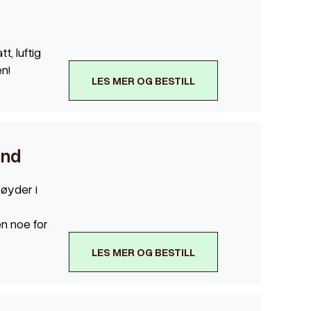
t, luftig
n!
LES MER OG BESTILL
und
øyder i
en noe for
LES MER OG BESTILL