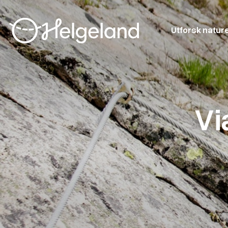
Utforsk natur
Vi