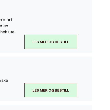
m stort
er en
helt ute
LES MER OG BESTILL
niske
LES MER OG BESTILL