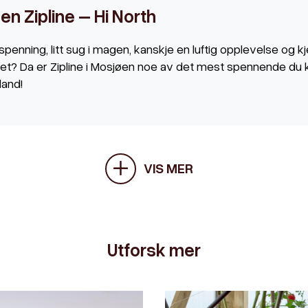
n Zipline – Hi North
 spenning, litt sug i magen, kanskje en luftig opplevelse og k
net? Da er Zipline i Mosjøen noe av det mest spennende du 
land!
VIS MER
Utforsk mer