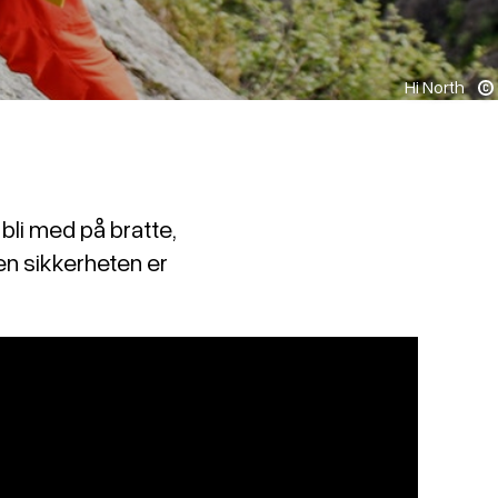
Hi North
bli med på bratte,
men sikkerheten er