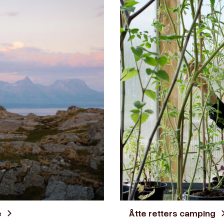
e
Åtte retters camping