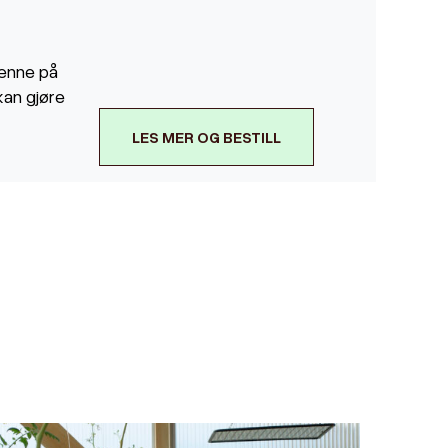
jenne på
kan gjøre
LES MER OG BESTILL