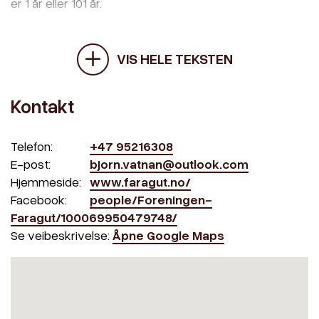
er 1 år eller 101 år.
VIS HELE TEKSTEN
Kontakt
Telefon:
+47 95216308
E-post:
bjorn.vatnan@outlook.com
Hjemmeside:
www.faragut.no/
Facebook:
people/Foreningen-
Faragut/100069950479748/
Se veibeskrivelse:
Åpne Google Maps