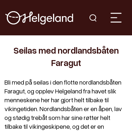
Seilas med nordlandsbåten
Faragut
Bli med på seilas i den flotte nordlandsbåten
Faragut, og opplev Helgeland fra havet slik
menneskene her har gjort helt tilbake til
vikingetiden. Nordlandsbåten er en åpen, lav
og stødig trebåt som har sine røtter helt
tilbake til vikingeskipene, og det er en