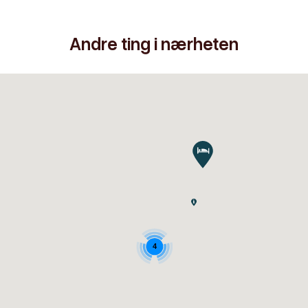
Andre ting i nærheten
4