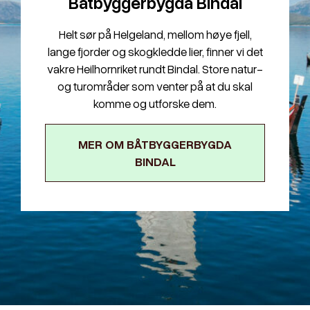
Båtbyggerbygda Bindal
Helt sør på Helgeland, mellom høye fjell,
lange fjorder og skogkledde lier, finner vi det
vakre Heilhornriket rundt Bindal. Store natur-
og turområder som venter på at du skal
komme og utforske dem.
MER OM BÅTBYGGERBYGDA
BINDAL