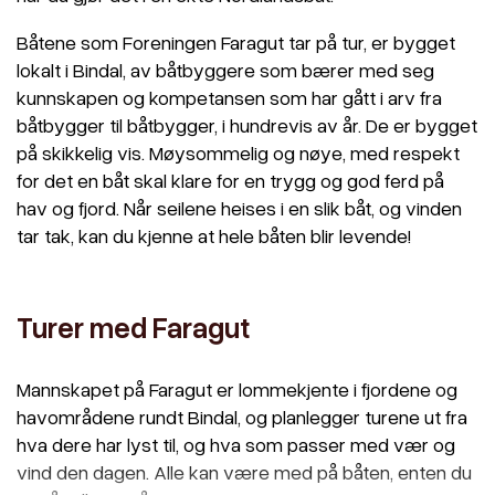
Båtene som Foreningen Faragut tar på tur, er bygget
lokalt i Bindal, av båtbyggere som bærer med seg
kunnskapen og kompetansen som har gått i arv fra
båtbygger til båtbygger, i hundrevis av år. De er bygget
på skikkelig vis. Møysommelig og nøye, med respekt
for det en båt skal klare for en trygg og god ferd på
hav og fjord. Når seilene heises i en slik båt, og vinden
tar tak, kan du kjenne at hele båten blir levende!
Turer med Faragut
Mannskapet på Faragut er lommekjente i fjordene og
havområdene rundt Bindal, og planlegger turene ut fra
hva dere har lyst til, og hva som passer med vær og
vind den dagen. Alle kan være med på båten, enten du