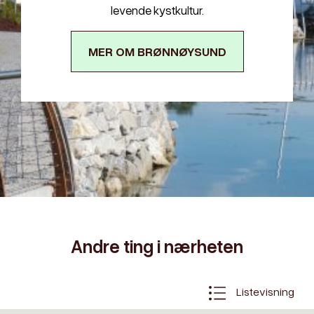
levende kystkultur.
MER OM BRØNNØYSUND
Andre ting i nærheten
Listevisning