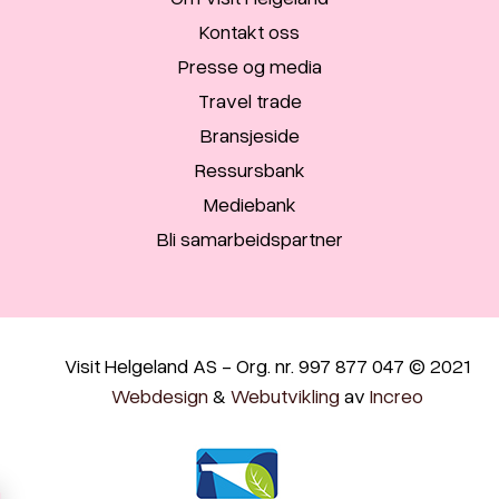
Kontakt oss
Presse og media
Travel trade
Bransjeside
Ressursbank
Mediebank
Bli samarbeidspartner
Visit Helgeland AS - Org. nr. 997 877 047 © 2021
Webdesign
&
Webutvikling
av
Increo