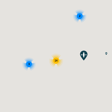
2
14
3