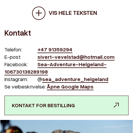
VIS HELE TEKSTEN
Kontakt
Telefon:
+47 91359294
E-post:
sivert-vevelstad@hotmail.com
Facebook:
Sea-Adventure-Helgeland-
106730138289198
Instagram:
@
sea_adventure_helgeland
Se veibeskrivelse:
Åpne Google Maps
KONTAKT FOR BESTILLING