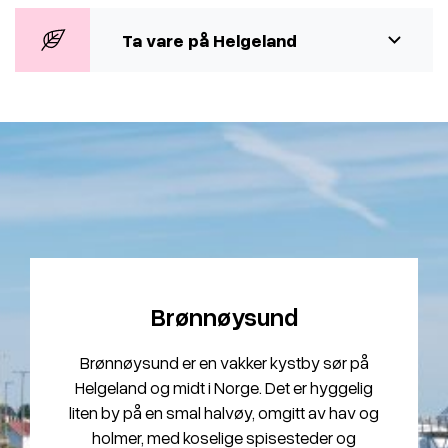
Ta vare på Helgeland
Brønnøysund
Brønnøysund er en vakker kystby sør på
Helgeland og midt i Norge. Det er hyggelig
liten by på en smal halvøy, omgitt av hav og
holmer, med koselige spisesteder og