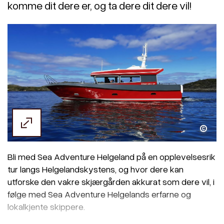
komme dit dere er, og ta dere dit dere vil!
Sea Adventure Helgeland
Bli med Sea Adventure Helgeland på en opplevelsesrik
tur langs Helgelandskystens, og hvor dere kan
utforske den vakre skjærgården akkurat som dere vil, i
følge med Sea Adventure Helgelands erfarne og
lokalkjente skippere.