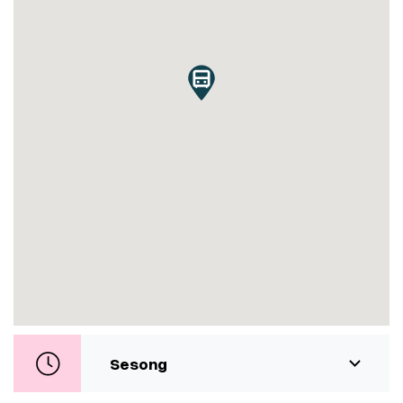
Sesong