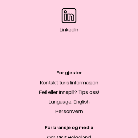
LinkedIn
For gjester
Kontakt turistinformasjon
Feil eller innspill? Tips oss!
Language: English
Personvern
For bransje og media
Om Visit Helgeland