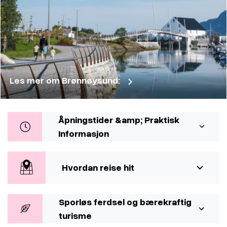
Les mer om Brønnøysund:
Åpningstider &amp; Praktisk
Informasjon
Hvordan reise hit
Sporløs ferdsel og bærekraftig
turisme