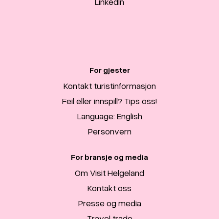
LinkedIn
For gjester
Kontakt turistinformasjon
Feil eller innspill? Tips oss!
Language: English
Personvern
For bransje og media
Om Visit Helgeland
Kontakt oss
Presse og media
Travel trade