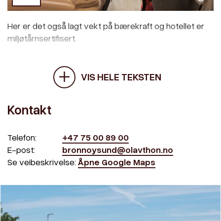
Her er det også lagt vekt på bærekraft og hotellet er
miljøtårnsertifisert.
VIS HELE TEKSTEN
Kontakt
Telefon:
+47 75 00 89 00
E-post:
bronnoysund@olavthon.no
Se veibeskrivelse:
Åpne Google Maps