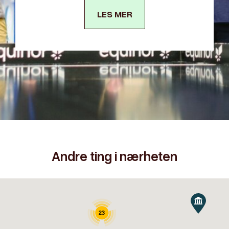
LES MER
Andre ting i nærheten
23