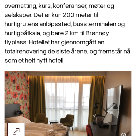
overnatting, kurs, konferanser, møter og
selskaper. Det er kun 200 meter til
hurtigrutens anløpssted, bussterminalen og
hurtigbåtkaia, og bare 2 km til Brønnøy
flyplass. Hotellet har gjennomgått en
totalrenovering de siste årene, og fremstår nå
som et helt nytt hotell.
Thon Hotel Brønnøysund