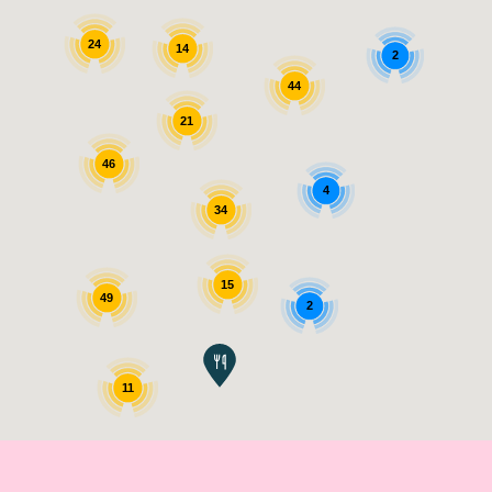
24
14
2
44
21
46
4
34
15
49
2
11