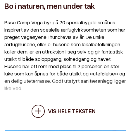
Bo i naturen, men under tak
Base Camp Vega byr på 20 spesialbygde småhus
inspirert av den spesielle ærfuglvirksomheten som har
preget Vegaøyene i hundrevis av år. De unike
ærfuglhusene, eller e-husene som lokalbefolkningen
kaller dem, er en attraksjon i seg selv og gir fantastisk
utsikt til både soloppgang, solnedgang og havet.
Husene har ett rom med plass til 2 personer, en stor
luke som kan åpnes for både utsikt og «utefølelse» og
en deilig uteterrasse. Godt utstyrt sanitæranlegg ligger
like ved.
VIS HELE TEKSTEN