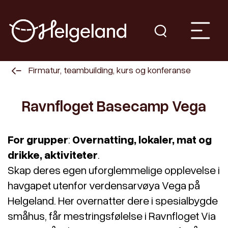
Firmatur, teambuilding, kurs og konferanse
Ravnfloget Basecamp Vega
For grupper
:
Overnatting, lokaler, mat og
drikke, aktiviteter
.
Skap deres egen uforglemmelige opplevelse i
havgapet utenfor verdensarvøya Vega på
Helgeland. Her overnatter dere i spesialbygde
småhus, får mestringsfølelse i Ravnfloget Via