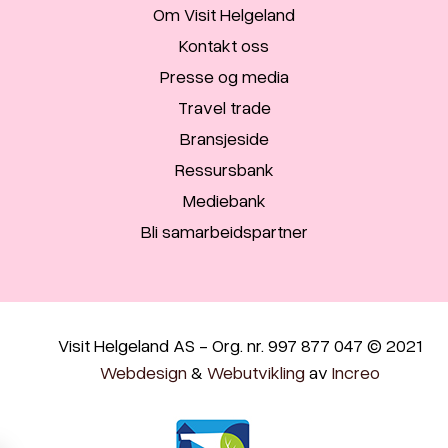
Om Visit Helgeland
Kontakt oss
Presse og media
Travel trade
Bransjeside
Ressursbank
Mediebank
Bli samarbeidspartner
Visit Helgeland AS - Org. nr. 997 877 047 © 2021
Webdesign
&
Webutvikling
av
Increo