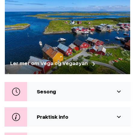
Ler mer om Vega og Vegaøyan
Sesong
Praktisk info