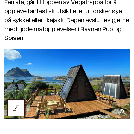
Ferrata, går til toppen av Vegatrappa for å
oppleve fantastisk utsikt eller utforsker øya
på sykkel eller i kajakk. Dagen avsluttes gjerne
med gode matopplevelser i Ravnen Pub og
Spiseri.
Gunnar Almlid