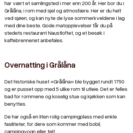
har vært et samlingsted i mer enn 200 år. Her bor du i
Grålåna, i rom med sjel og atmosfære. Her er du helt
ved sjøen, og kan nyte de lyse sommerkveldene i lag
med dine beste. Gode matopplevelser får du på
stedets restaurant Naustloftet, og et besøk i
kaffebrenneriet anbefales.
Overnatting i Grålåna
Det historiske huset «Grålåna» ble bygget rundt 1750
og er pusset opp med 5 ulike rom til utleie. Det er felles
bad for rommene og koselig stue og kjøkken som kan
benyttes.
De har også en liten rolig campingplass med enkle
fasiliteter, for dere som kommer med bobil,
campingvogn eller telt.