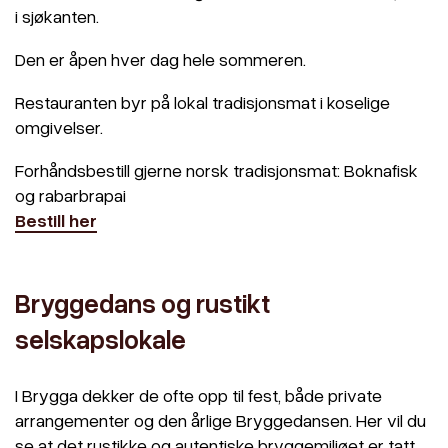
i sjøkanten.
Den er åpen hver dag hele sommeren.
Restauranten byr på lokal tradisjonsmat i koselige
omgivelser.
Forhåndsbestill gjerne norsk tradisjonsmat: Boknafisk
og rabarbrapai
Bestill her
Bryggedans og rustikt
selskapslokale
I Brygga dekker de ofte opp til fest, både private
arrangementer og den årlige Bryggedansen. Her vil du
se at det rustikke og autentiske bryggemiljøet er tatt