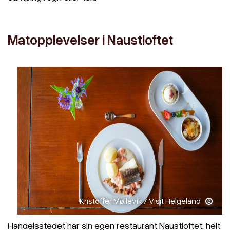
Matopplevelser i Naustloftet
Kristoffer Møllevik / Visit Helgeland
Handelsstedet har sin egen restaurant Naustloftet, helt