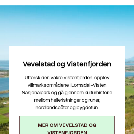
Vevelstad og Vistenfjorden
Utforsk den vakre Vistenfjorden, opplev
villmarksområdene i Lomsdal-Visten
Nasjonalpark og gå gjennom kulturhistorie
mellom helleristninger og runer,
nordlandsbåter og bygdetun.
MER OM VEVELSTAD OG
VISTENFJORDEN