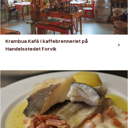
Krambua Kafé i kaffebrenneriet på
Handelsstedet Forvik