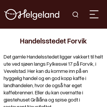
Handelsstedet Forvik
Det gamle Handelsstedet ligger vakkert til helt
ute ved sjøen langs Fylkesvei 17 på Forvik, i
Vevelstad. Her kan du komme inn på en
hyggelig handel og en god kopp kaffe i
landhandelen, hvor de også har eget
kaffebrenneri. Eller du kan overnatte i
gjestehuset Grålåna og spise godt i
restaurant Naustloftet.