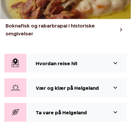
Boknafisk og rabarbrapai i historiske
omgivelser
Hvordan reise hit
Vær og klær på Helgeland
Ta vare på Helgeland