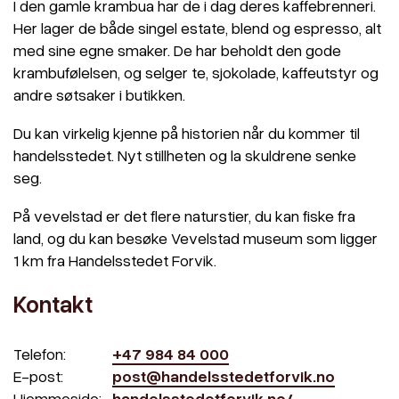
I den gamle krambua har de i dag deres kaffebrenneri.
Her lager de både singel estate, blend og espresso, alt
med sine egne smaker. De har beholdt den gode
krambufølelsen, og selger te, sjokolade, kaffeutstyr og
andre søtsaker i butikken.
Du kan virkelig kjenne på historien når du kommer til
handelsstedet. Nyt stillheten og la skuldrene senke
seg.
På vevelstad er det flere naturstier, du kan fiske fra
land, og du kan besøke Vevelstad museum som ligger
1 km fra Handelsstedet Forvik.
Kontakt
Telefon:
+47 984 84 000
E-post:
post@handelsstedetforvik.no
Hjemmeside:
handelsstedetforvik.no/