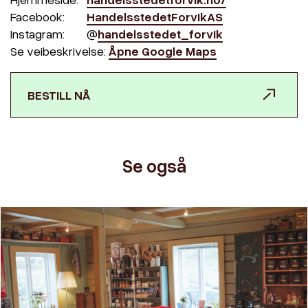
Facebook:
HandelsstedetForvikAS
Instagram:
@
handelsstedet_forvik
Se veibeskrivelse:
Åpne Google Maps
BESTILL NÅ
Se også