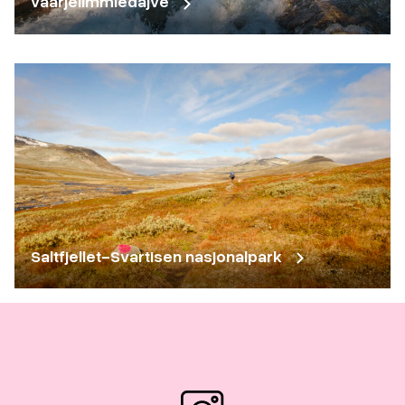
vaarjelimmiedajve
Saltfjellet-Svartisen nasjonalpark