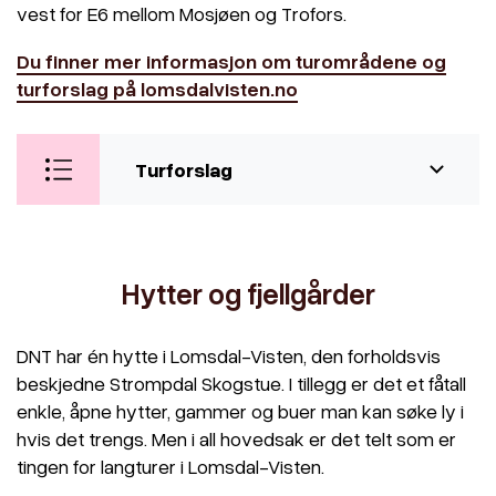
vest for E6 mellom Mosjøen og Trofors.
Du finner mer informasjon om turområdene og
turforslag på lomsdalvisten.no
Turforslag
Hytter og fjellgårder
DNT har én hytte i Lomsdal-Visten, den forholdsvis
beskjedne Strompdal Skogstue. I tillegg er det et fåtall
enkle, åpne hytter, gammer og buer man kan søke ly i
hvis det trengs. Men i all hovedsak er det telt som er
tingen for langturer i Lomsdal-Visten.