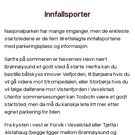
Innfallsporter
Nasjonalparken har mange innganger, men de enkleste
startstedene er de fem tilrettelagte innfallsportene
med parkeringsplass og informasjon.
Sørfra på sommeren er Nevernes Havn nært
Brønnøysund et godt sted å starte. Herfra kan du
bestille båtskyss innover Velfjorden, til Børjeøra hvis du
vil gå videre mot Strompedalen, eller Storbørja hvis du
vil følge dalførene mot Vistenfjorden i Vevelstad.
Utenfor sommersesongen kan Tosbotn være et godt
startsted, men da må du kanskje lete litt mer etter
egnet parkering for bilen.
Fra kysten i vest er Forvik i Vevelstad eller Tjøtta i
Alstahaug (begge ligger mellom Brønnøysund og