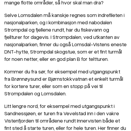
mange flotte områder, så hvor skal man dra?
Selve Lomsdalen må kanskje regnes som indrefileten i
nasjonalparken, og i kombinasjon med nabodalen
Strompdal og fjellene rundt, har du fiskevann og
fjellturer for dagevis. I Strompdalen, ved utkanten av
nasjonalparken, finner du også Lomsdal-Vistens eneste
DNT-hytte, Strompdal skogstue, som er et fint turmål
for noen netter, eller en god plan B for teltturen.
Kommer du fra sør, for eksempel med utgangspunkt
fra Brønnøysund er Bjørnstokkvatnan et enkelt turmål
for kortere turer, eller som en stopp på vei til
Strompdalen og Lomsdalen.
Litt lengre nord, for eksempel med utgangspunkt i
Sandnessjøen, er turen fra Vevelstad inn i den vakre
Vistenfjorden til områdene rundt Innervisten både et
fint sted å starte turen, eller for hele turen. Her finner du