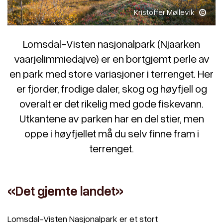
Kristoffer Møllevik
Lomsdal-Visten nasjonalpark (Njaarken
vaarjelimmiedajve) er en bortgjemt perle av
en park med store variasjoner i terrenget. Her
er fjorder, frodige daler, skog og høyfjell og
overalt er det rikelig med gode fiskevann.
Utkantene av parken har en del stier, men
oppe i høyfjellet må du selv finne fram i
terrenget.
«Det gjemte landet»
Lomsdal-Visten Nasjonalpark er et stort