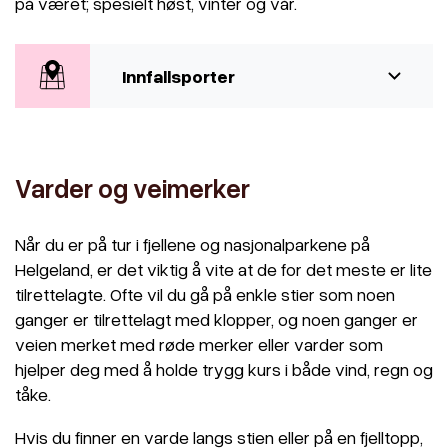
på været; spesielt høst, vinter og vår.
Innfallsporter
Varder og veimerker
Når du er på tur i fjellene og nasjonalparkene på
Helgeland, er det viktig å vite at de for det meste er lite
tilrettelagte. Ofte vil du gå på enkle stier som noen
ganger er tilrettelagt med klopper, og noen ganger er
veien merket med røde merker eller varder som
hjelper deg med å holde trygg kurs i både vind, regn og
tåke.
Hvis du finner en varde langs stien eller på en fjelltopp,