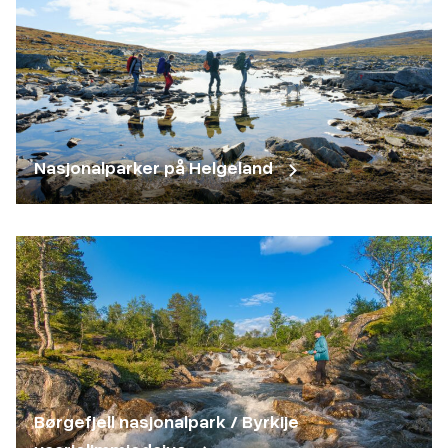
Nasjonalparker på Helgeland
Børgefjell nasjonalpark / Byrkije