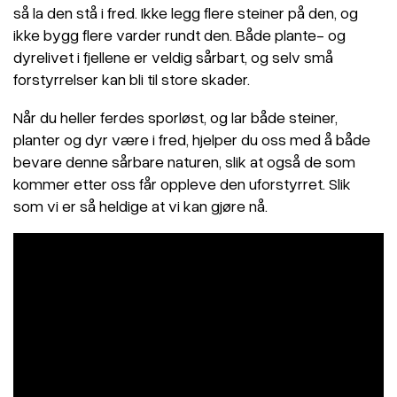
så la den stå i fred. Ikke legg flere steiner på den, og
ikke bygg flere varder rundt den. Både plante- og
dyrelivet i fjellene er veldig sårbart, og selv små
forstyrrelser kan bli til store skader.
Når du heller ferdes sporløst, og lar både steiner,
planter og dyr være i fred, hjelper du oss med å både
bevare denne sårbare naturen, slik at også de som
kommer etter oss får oppleve den uforstyrret. Slik
som vi er så heldige at vi kan gjøre nå.