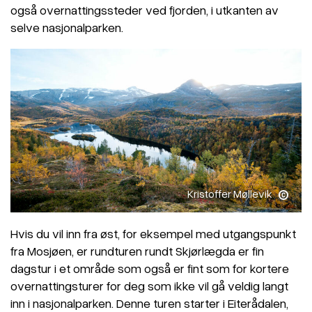
også overnattingssteder ved fjorden, i utkanten av
selve nasjonalparken.
Kristoffer Møllevik
Hvis du vil inn fra øst, for eksempel med utgangspunkt
fra Mosjøen, er rundturen rundt Skjørlægda er fin
dagstur i et område som også er fint som for kortere
overnattingsturer for deg som ikke vil gå veldig langt
inn i nasjonalparken. Denne turen starter i Eiterådalen,