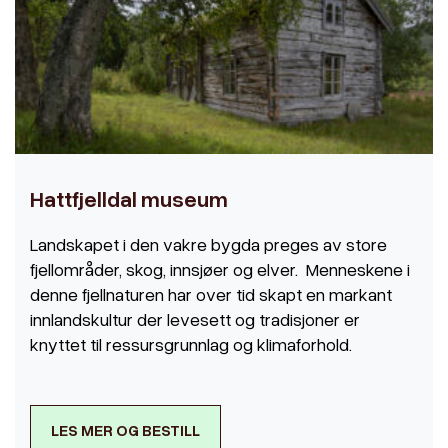
Hattfjelldal museum
Landskapet i den vakre bygda preges av store
fjellområder, skog, innsjøer og elver. Menneskene i
denne fjellnaturen har over tid skapt en markant
innlandskultur der levesett og tradisjoner er
knyttet til ressursgrunnlag og klimaforhold.
LES MER OG BESTILL