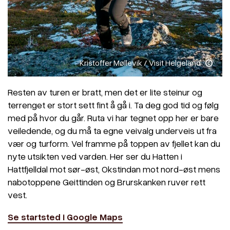
Kristoffer Møllevik / Visit Helgeland
Resten av turen er bratt, men det er lite steinur og
terrenget er stort sett fint å gå i. Ta deg god tid og følg
med på hvor du går. Ruta vi har tegnet opp her er bare
veiledende, og du må ta egne veivalg underveis ut fra
vær og turform. Vel framme på toppen av fjellet kan du
nyte utsikten ved varden. Her ser du Hatten i
Hattfjelldal mot sør-øst, Okstindan mot nord-øst mens
nabotoppene Geittinden og Brurskanken ruver rett
vest.
Se startsted i Google Maps