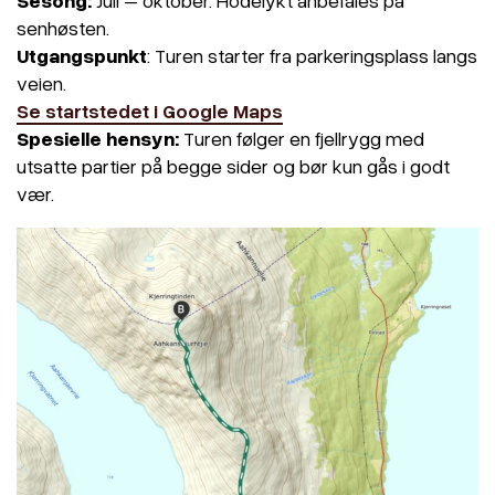
Sesong:
Juli – oktober. Hodelykt anbefales på
senhøsten.
Utgangspunkt
: Turen starter fra parkeringsplass langs
veien.
Se startstedet i Google Maps
Spesielle hensyn:
Turen følger en fjellrygg med
utsatte partier på begge sider og bør kun gås i godt
vær.