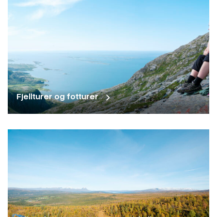
Fjellturer og fotturer