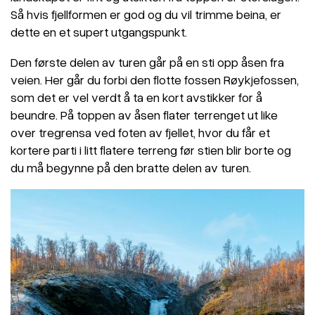
Så hvis fjellformen er god og du vil trimme beina, er
dette en et supert utgangspunkt.
Den første delen av turen går på en sti opp åsen fra
veien. Her går du forbi den flotte fossen Røykjefossen,
som det er vel verdt å ta en kort avstikker for å
beundre. På toppen av åsen flater terrenget ut like
over tregrensa ved foten av fjellet, hvor du får et
kortere parti i litt flatere terreng før stien blir borte og
du må begynne på den bratte delen av turen.