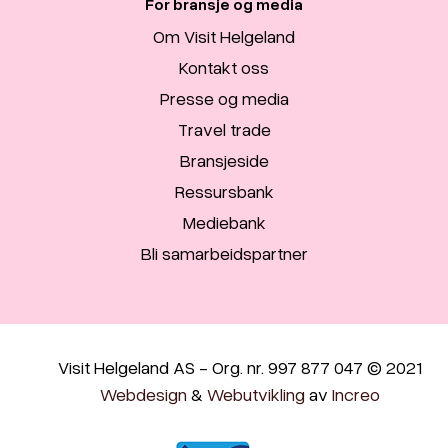
For bransje og media
Om Visit Helgeland
Kontakt oss
Presse og media
Travel trade
Bransjeside
Ressursbank
Mediebank
Bli samarbeidspartner
Visit Helgeland AS - Org. nr. 997 877 047 © 2021
Webdesign
&
Webutvikling
av
Increo