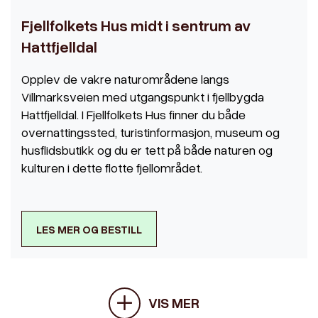
Fjellfolkets Hus midt i sentrum av
Hattfjelldal
Opplev de vakre naturområdene langs
Villmarksveien med utgangspunkt i fjellbygda
Hattfjelldal. I Fjellfolkets Hus finner du både
overnattingssted, turistinformasjon, museum og
husflidsbutikk og du er tett på både naturen og
kulturen i dette flotte fjellområdet.
LES MER OG BESTILL
VIS MER