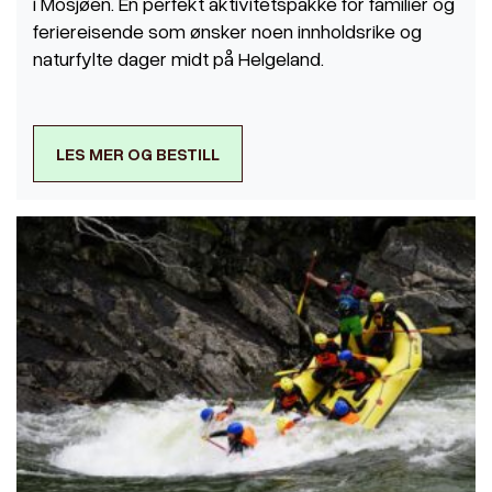
i Mosjøen. En perfekt aktivitetspakke for familier og
feriereisende som ønsker noen innholdsrike og
naturfylte dager midt på Helgeland.
LES MER OG BESTILL