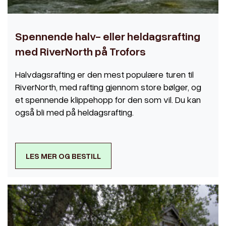
Spennende halv- eller heldagsrafting
med RiverNorth på Trofors
Halvdagsrafting er den mest populære turen til
RiverNorth, med rafting gjennom store bølger, og
et spennende klippehopp for den som vil. Du kan
også bli med på heldagsrafting.
LES MER OG BESTILL