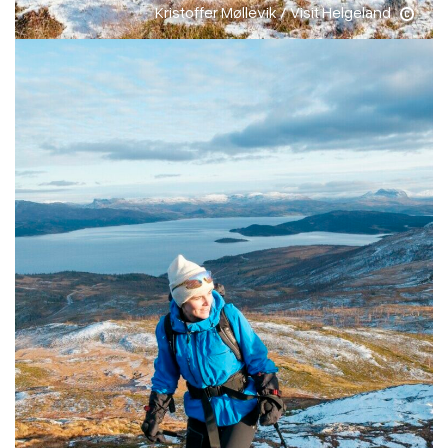
Kristoffer Møllevik / Visit Helgeland