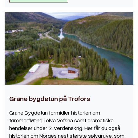
Grane bygdetun på Trofors
Grane Bygdetun formidler historien om
tømmerfløting i elva Vefsna samt dramatiske
hendelser under 2. verdenskrig. Her får du også
historien om Norges nest største sølvgruve, som