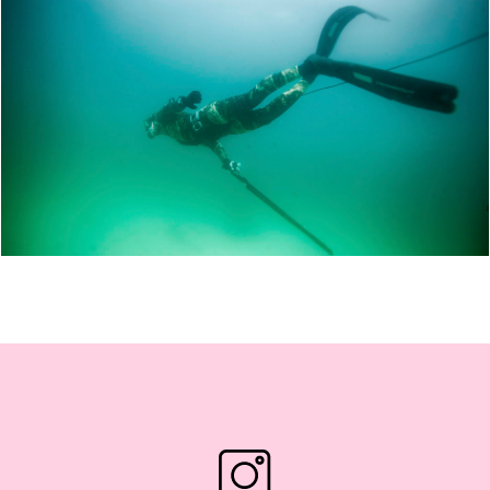
ARCTIC FREEDIVING AND KAYAKING IN TRÆNA