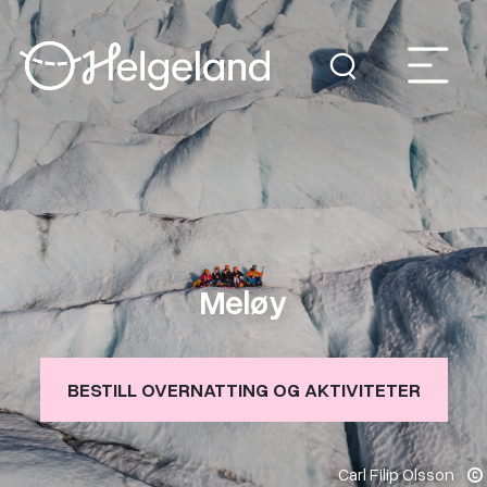
Meløy
BESTILL OVERNATTING OG AKTIVITETER
Carl Filip Olsson