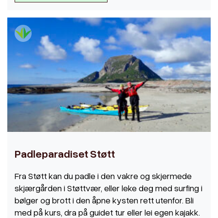
Padleparadiset Støtt
Fra Støtt kan du padle i den vakre og skjermede
skjærgården i Støttvær, eller leke deg med surfing i
bølger og brott i den åpne kysten rett utenfor. Bli
med på kurs, dra på guidet tur eller lei egen kajakk.