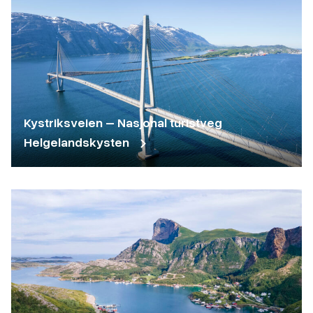
Kystriksveien – Nasjonal turistveg
Helgelandskysten