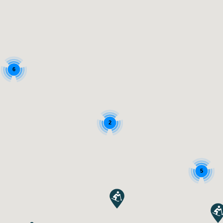
6
2
5