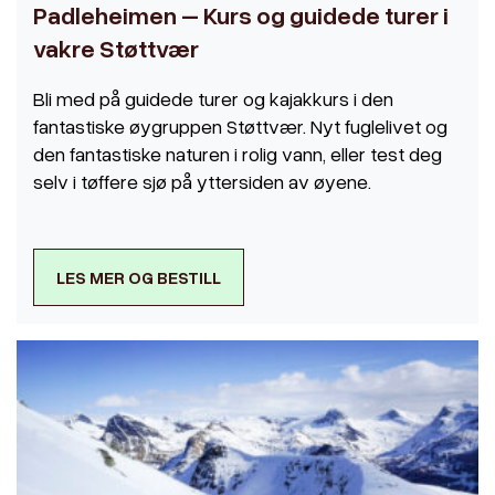
Padleheimen – Kurs og guidede turer i
vakre Støttvær
Bli med på guidede turer og kajakkurs i den
fantastiske øygruppen Støttvær. Nyt fuglelivet og
den fantastiske naturen i rolig vann, eller test deg
selv i tøffere sjø på yttersiden av øyene.
LES MER OG BESTILL