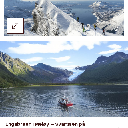
Simon Fosseim / Visit Helgeland
Engabreen i Meløy – Svartisen på