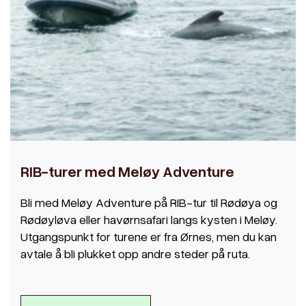
RIB-turer med Meløy Adventure
Bli med Meløy Adventure på RIB-tur til Rødøya og
Rødøyløva eller havørnsafari langs kysten i Meløy.
Utgangspunkt for turene er fra Ørnes, men du kan
avtale å bli plukket opp andre steder på ruta.