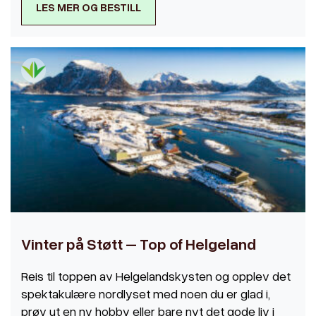
LES MER OG BESTILL
Vinter på Støtt – Top of Helgeland
Reis til toppen av Helgelandskysten og opplev det
spektakulære nordlyset med noen du er glad i,
prøv ut en ny hobby eller bare nyt det gode liv i