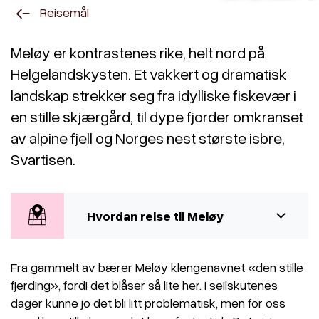
Reisemål
Meløy er kontrastenes rike, helt nord på
Helgelandskysten. Et vakkert og dramatisk
landskap strekker seg fra idylliske fiskevær i
en stille skjærgård, til dype fjorder omkranset
av alpine fjell og Norges nest største isbre,
Svartisen.
Hvordan reise til Meløy
Fra gammelt av bærer Meløy klengenavnet «den stille
fjerding», fordi det blåser så lite her. I seilskutenes
dager kunne jo det bli litt problematisk, men for oss