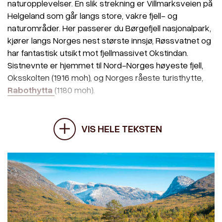
naturopplevelser. En slik strekning er Villmarksveien på
Helgeland som går langs store, vakre fjell- og
naturområder. Her passerer du Børgefjell nasjonalpark,
kjører langs Norges nest største innsjø, Røssvatnet og
har fantastisk utsikt mot fjellmassivet Okstindan.
Sistnevnte er hjemmet til Nord-Norges høyeste fjell,
Oksskolten (1916 moh), og Norges råeste turisthytte,
Rabothytta
(1180 moh).
VIS HELE TEKSTEN