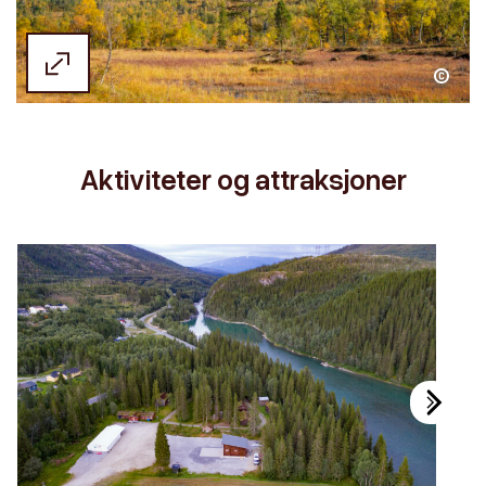
Kristoffer Møllevik / Visit Helgeland
Aktiviteter og attraksjoner