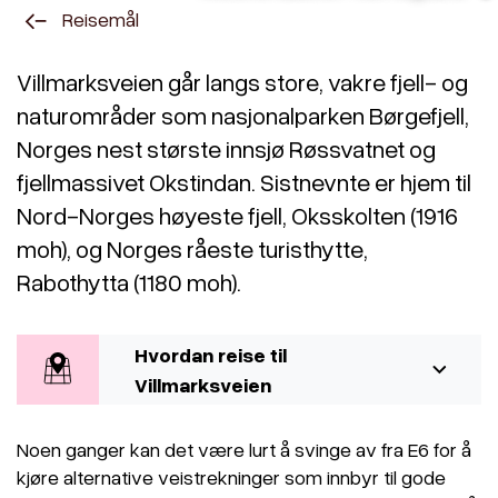
Reisemål
Villmarksveien går langs store, vakre fjell- og
naturområder som nasjonalparken Børgefjell,
Norges nest største innsjø Røssvatnet og
fjellmassivet Okstindan. Sistnevnte er hjem til
Nord-Norges høyeste fjell, Oksskolten (1916
moh), og Norges råeste turisthytte,
Rabothytta (1180 moh).
Hvordan reise til
Villmarksveien
Noen ganger kan det være lurt å svinge av fra E6 for å
kjøre alternative veistrekninger som innbyr til gode