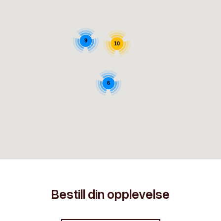
9
10
6
Bestill din opplevelse