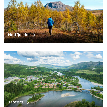
Hattfjelldal
Trofors