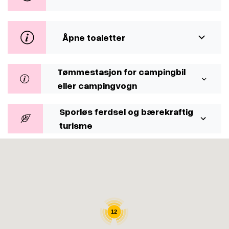
Åpne toaletter
Tømmestasjon for campingbil
eller campingvogn
Sporløs ferdsel og bærekraftig
turisme
12