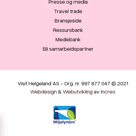
Presse og media
Travel trade
Bransjeside
Ressursbank
Mediebank
Bli samarbeidspartner
Visit Helgeland AS - Org. nr. 997 877 047 © 2021
Webdesign
&
Webutvikling
av
Increo