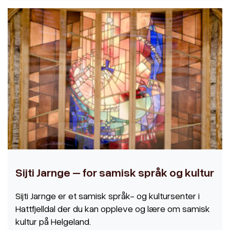
Sijti Jarnge – for samisk språk og kultur
Sijti Jarnge er et samisk språk- og kultursenter i
Hattfjelldal der du kan oppleve og lære om samisk
kultur på Helgeland.