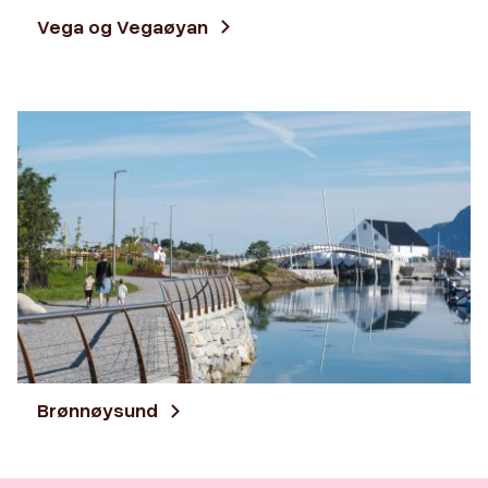
Vega og Vegaøyan
Brønnøysund