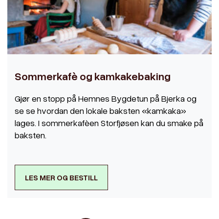
Sommerkafè og kamkakebaking
Gjør en stopp på Hemnes Bygdetun på Bjerka og
se se hvordan den lokale baksten «kamkaka»
lages. I sommerkafèen Storfjøsen kan du smake på
baksten.
LES MER OG BESTILL