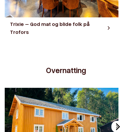
Trixie – God mat og blide folk på
Trofors
Overnatting