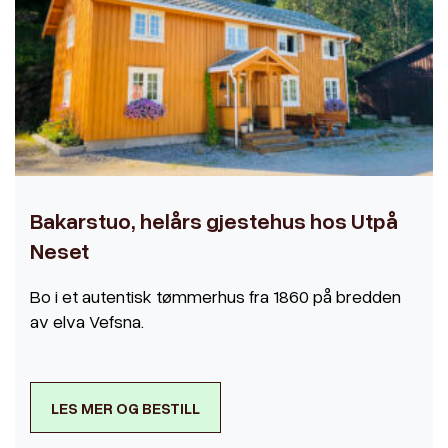
Bakarstuo, helårs gjestehus hos Utpå
Neset
Bo i et autentisk tømmerhus fra 1860 på bredden
av elva Vefsna.
LES MER OG BESTILL