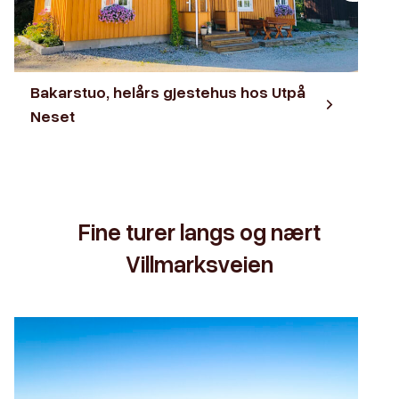
Bakarstuo, helårs gjestehus hos Utpå
Neset
Fine turer langs og nært
Villmarksveien