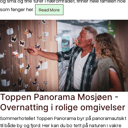
og små og fine turer i nærområdet, finner hele familien noe
som fenger her.
Read More
Toppen Panorama Mosjøen -
Overnatting i rolige omgivelser
Sommerhotellet Toppen Panorama byr på panoramautsikt
til både by og fjord. Her kan du bo tett på naturen i vakre