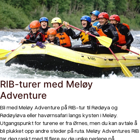
RIB-turer med Meløy
Adventure
Bli med Meløy Adventure på RIB-tur til Rødøya og
Rødøyløva eller havørnsafari langs kysten i Meløy.
Utgangspunkt for turene er fra Ørnes, men du kan avtale å
bli plukket opp andre steder på ruta. Meløy Adventures RIB
tar deg raskt med til flere av de unike perlene på