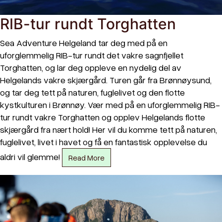
RIB-tur rundt Torghatten
Sea Adventure Helgeland tar deg med på en
uforglemmelig RIB-tur rundt det vakre sagnfjellet
Torghatten, og lar deg oppleve en nydelig del av
Helgelands vakre skjærgård. Turen går fra Brønnøysund,
og tar deg tett på naturen, fuglelivet og den flotte
kystkulturen i Brønnøy. Vær med på en uforglemmelig RIB-
tur rundt vakre Torghatten og opplev Helgelands flotte
skjærgård fra nært hold! Her vil du komme tett på naturen,
fuglelivet, livet i havet og få en fantastisk opplevelse du
aldri vil glemme!
Read More