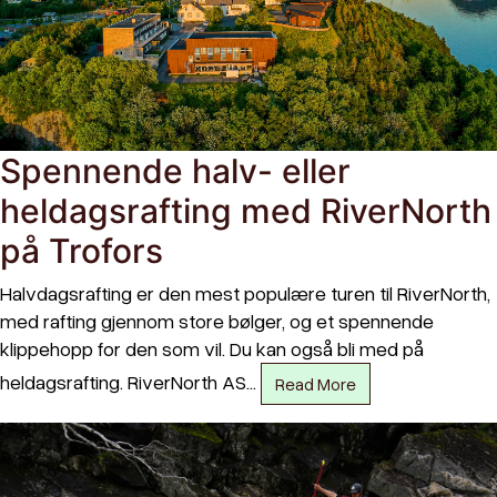
Spennende halv- eller
heldagsrafting med RiverNorth
på Trofors
Halvdagsrafting er den mest populære turen til RiverNorth,
med rafting gjennom store bølger, og et spennende
klippehopp for den som vil. Du kan også bli med på
heldagsrafting. RiverNorth AS…
Read More