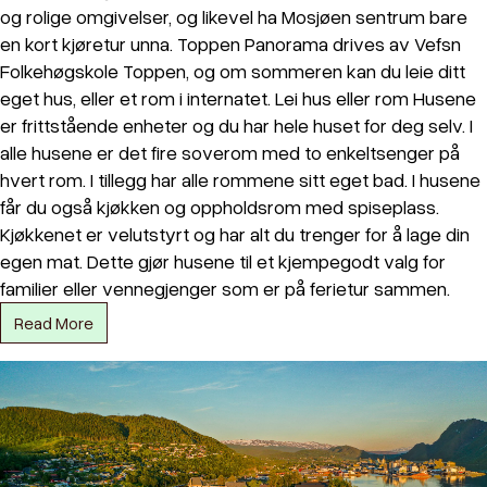
og rolige omgivelser, og likevel ha Mosjøen sentrum bare
en kort kjøretur unna. Toppen Panorama drives av Vefsn
Folkehøgskole Toppen, og om sommeren kan du leie ditt
eget hus, eller et rom i internatet. Lei hus eller rom Husene
er frittstående enheter og du har hele huset for deg selv. I
alle husene er det fire soverom med to enkeltsenger på
hvert rom. I tillegg har alle rommene sitt eget bad. I husene
får du også kjøkken og oppholdsrom med spiseplass.
Kjøkkenet er velutstyrt og har alt du trenger for å lage din
egen mat. Dette gjør husene til et kjempegodt valg for
familier eller vennegjenger som er på ferietur sammen.
Read More