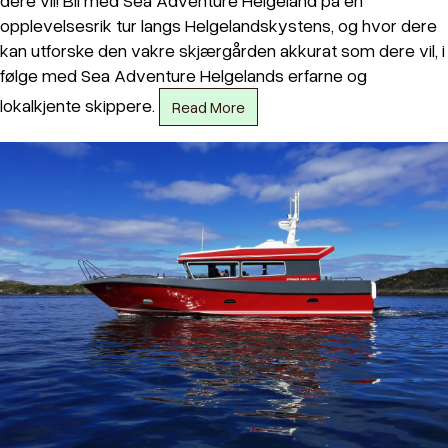
dere vil! Bli med Sea Adventure Helgeland på en
opplevelsesrik tur langs Helgelandskystens, og hvor dere
kan utforske den vakre skjærgården akkurat som dere vil, i
følge med Sea Adventure Helgelands erfarne og
lokalkjente skippere.
Read More