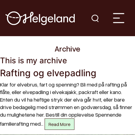
Archive
This is my archive
Rafting og elvepadling
Klar for elvebrus, fart og spenning? Bli med på rafting på
flåte, eller elvepadling i elvekajakk, packraft eller kano.
Enten du vil ha heftige stryk der elva går hvit, eller bare
drive bedagelig med strømmen en godværsdag, så finner
du mulighetene her. Bestill din opplevelse Spennende
familierafting med…
Read More