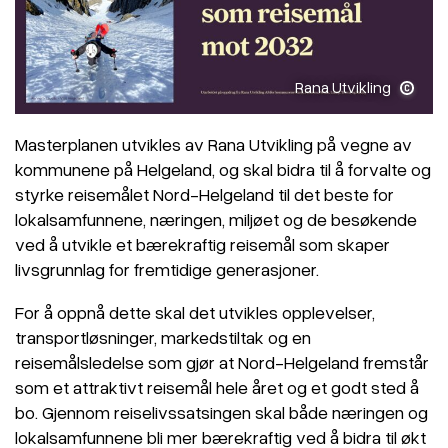
Rana Utvikling
Masterplanen utvikles av Rana Utvikling på vegne av
kommunene på Helgeland, og skal bidra til å forvalte og
styrke reisemålet Nord-Helgeland til det beste for
lokalsamfunnene, næringen, miljøet og de besøkende
ved å utvikle et bærekraftig reisemål som skaper
livsgrunnlag for fremtidige generasjoner.
For å oppnå dette skal det utvikles opplevelser,
transportløsninger, markedstiltak og en
reisemålsledelse som gjør at Nord-Helgeland fremstår
som et attraktivt reisemål hele året og et godt sted å
bo. Gjennom reiselivssatsingen skal både næringen og
lokalsamfunnene bli mer bærekraftig ved å bidra til økt