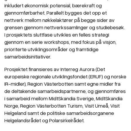
inkludert økonomisk potensial, bærekraft og
gjennomførbarhet. Parallelt bygges det opp et
nettverk mellom nøkkelaktører på begge sider av
grensen gjennom nettverkssamlinger og studiebesøk.
I prosjektets sluttfase utvikles en felles strategi
gjennom en serie workshops, med fokus på visjon,
prioriterte utviklingsområder og framtidige
samarbeidsinitiativer.
Prosjektet finansieres av Interreg Aurora (Det
europeiske regionale utviklingsfondet (ERUF) og norske
IR-midler), Region Västerbotten samt egne midler fra
de deltakende samarbeidspartnerne, og gjennomføres
i samarbeid mellom MidtSkandia Sverige, MidtSkandia
Norge, Region Västerbotten Turism, Visit Umeå, Visit
Helgeland samt de politiske samarbeidsorganene
Helgelandsrådet og Polarsirkelrådet.