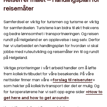
reisemåter
Samferdsel er viktig for turismen og turisme er viktig
for samferdselen. Turistene kan bidra til økt frekvens
og bedre lønnsomhet i transportnæringen. Og reisen
rundt på Helgeland er en opplevelse i seg selv. Derfor
har vi utarbeidet en handlingsplan for hvordan vi skal
jobbe med ruteutvikling og reisemåter inn til og rundt
på Helgeland.
Viktige prioriteringer i vårt arbeid handler om å løfte
frem kollektivtilbudet for våre besøkende. På våre
nettsider finner man våre «
forslag til reiseruter
»
som hekter på kollektivtransport der det er mulig. Og
for turoperatørene har vi satt opp egne sider
«How to
get here and how to get around»
.