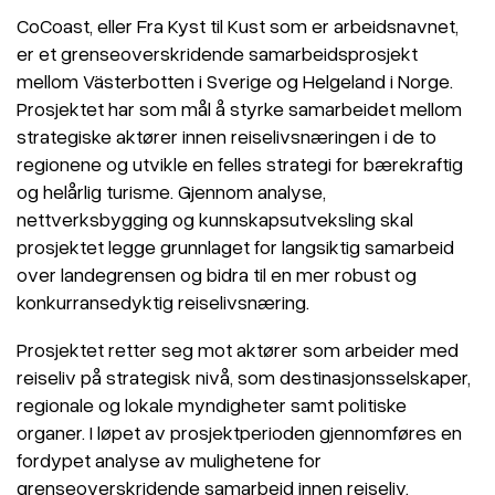
CoCoast, eller Fra Kyst til Kust som er arbeidsnavnet,
er et grenseoverskridende samarbeidsprosjekt
mellom Västerbotten i Sverige og Helgeland i Norge.
Prosjektet har som mål å styrke samarbeidet mellom
strategiske aktører innen reiselivsnæringen i de to
regionene og utvikle en felles strategi for bærekraftig
og helårlig turisme. Gjennom analyse,
nettverksbygging og kunnskapsutveksling skal
prosjektet legge grunnlaget for langsiktig samarbeid
over landegrensen og bidra til en mer robust og
konkurransedyktig reiselivsnæring.
Prosjektet retter seg mot aktører som arbeider med
reiseliv på strategisk nivå, som destinasjonsselskaper,
regionale og lokale myndigheter samt politiske
organer. I løpet av prosjektperioden gjennomføres en
fordypet analyse av mulighetene for
grenseoverskridende samarbeid innen reiseliv,