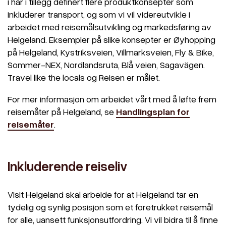
i har i tillegg definert flere produktkonsepter som
inkluderer transport, og som vi vil videreutvikle i
arbeidet med reisemålsutvikling og markedsføring av
Helgeland. Eksempler på slike konsepter er Øyhopping
på Helgeland, Kystriksveien, Villmarksveien, Fly & Bike,
Sommer-NEX, Nordlandsruta, Blå veien, Sagavägen.
Travel like the locals og Reisen er målet.
For mer informasjon om arbeidet vårt med å løfte frem
reisemåter på Helgeland, se
Handlingsplan for
reisemåter
.
Inkluderende reiseliv
Visit Helgeland skal arbeide for at Helgeland tar en
tydelig og synlig posisjon som et foretrukket reisemål
for alle, uansett funksjonsutfordring. Vi vil bidra til å finne