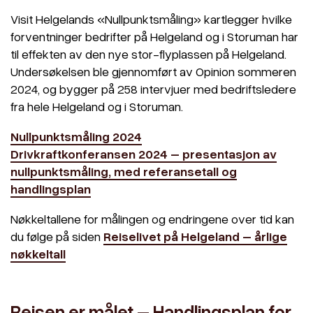
Visit Helgelands «Nullpunktsmåling» kartlegger hvilke
forventninger bedrifter på Helgeland og i Storuman har
til effekten av den nye stor-flyplassen på Helgeland.
Undersøkelsen ble gjennomført av Opinion sommeren
2024, og bygger på 258 intervjuer med bedriftsledere
fra hele Helgeland og i Storuman.
Nullpunktsmåling 2024
Drivkraftkonferansen 2024 – presentasjon av
nullpunktsmåling, med referansetall og
handlingsplan
Nøkkeltallene for målingen og endringene over tid kan
du følge på siden
Reiselivet på Helgeland – årlige
nøkkeltall
Reisen er målet – Handlingsplan for