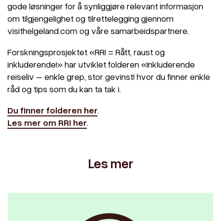
gode løsninger for å synliggjøre relevant informasjon
om tilgjengelighet og tilrettelegging gjennom
visithelgeland.com og våre samarbeidspartnere.
Forskningsprosjektet «RRI = Rått, raust og
inkluderende!» har utviklet folderen «Inkluderende
reiseliv – enkle grep, stor gevinst! hvor du finner enkle
råd og tips som du kan ta tak i.
Du finner folderen her
.
Les mer om RRI her
.
Les mer