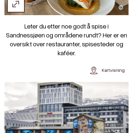
Senta Rebecca Lürssen
Leter du etter noe godt å spise i
Sandnessjøen og områdene rundt? Her er en
oversikt over restauranter, spisesteder og
kaféer.
Kartvisning