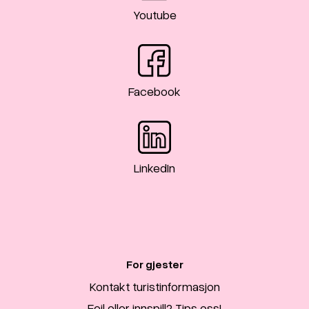
Youtube
Facebook
LinkedIn
For gjester
Kontakt turistinformasjon
Feil eller innspill? Tips oss!