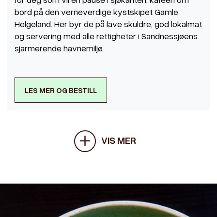
bord på den verneverdige kystskipet Gamle
Helgeland. Her byr de på lave skuldre, god lokalmat
og servering med alle rettigheter i Sandnessjøens
sjarmerende havnemiljø.
LES MER OG BESTILL
VIS MER