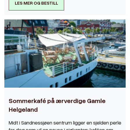
LES MER OG BESTILL
Sommerkafé på ærverdige Gamle
Helgeland
Midt i Sandnessjøen sentrum ligger en sjelden perle
for deg som vil en pause i sjøkanten: kaféen om