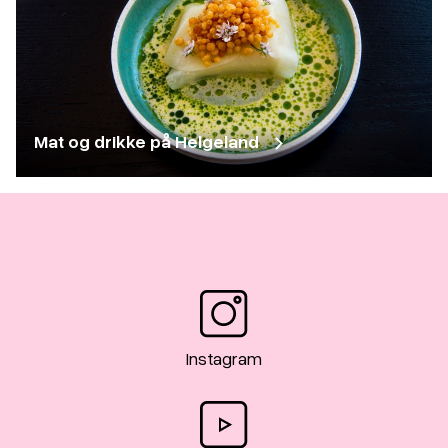
Mat og drikke på Helgeland
Instagram