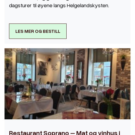
dagsturer til øyene langs Helgelandskysten.
LES MER OG BESTILL
Restaurant Soprano – Mat og vinhus i