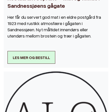
Sandnessjøens gågate
Her får du servert god mat i en eldre postgård fra
1923 med rustikk atmosfære i gågaten i
Sandnessjøen. Nyt måltidet innendørs eller
utendørs mellom brostein og trær i gågaten.
LES MER OG BESTILL