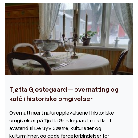
Tjøtta Gjestegaard – overnatting og
kafé i historiske omgivelser
Overnatt nært naturopplevelsene i historiske
omgivelser på Tjøtta Gjestegaard, med kort
avstand til De Syv Søstre, kulturstier og
kulturminner, og gode fergeforbindelser for