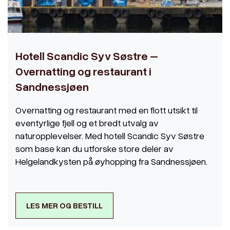
Hotell Scandic Syv Søstre –
Overnatting og restaurant i
Sandnessjøen
Overnatting og restaurant med en flott utsikt til
eventyrlige fjell og et bredt utvalg av
naturopplevelser. Med hotell Scandic Syv Søstre
som base kan du utforske store deler av
Helgelandkysten på øyhopping fra Sandnessjøen.
LES MER OG BESTILL