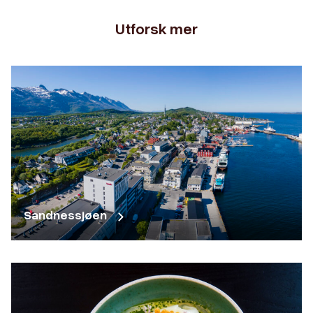
Utforsk mer
Sandnessjøen