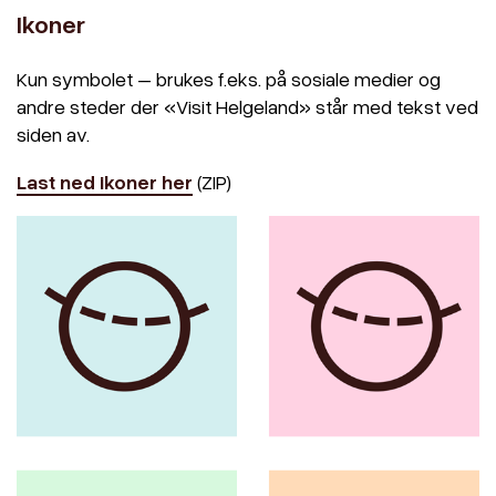
Ikoner
Kun symbolet – brukes f.eks. på sosiale medier og
andre steder der «Visit Helgeland» står med tekst ved
siden av.
Last ned ikoner her
(ZIP)