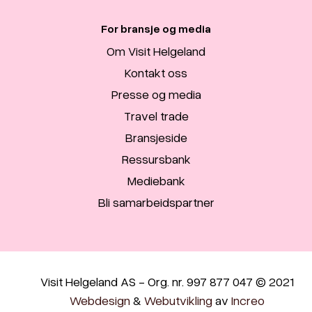
For bransje og media
Om Visit Helgeland
Kontakt oss
Presse og media
Travel trade
Bransjeside
Ressursbank
Mediebank
Bli samarbeidspartner
Visit Helgeland AS - Org. nr. 997 877 047 © 2021
Webdesign
&
Webutvikling
av
Increo