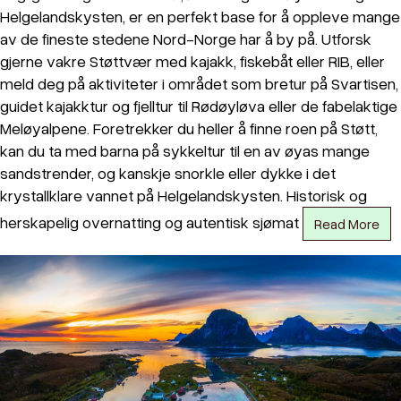
Helgelandskysten, er en perfekt base for å oppleve mange
av de fineste stedene Nord-Norge har å by på. Utforsk
gjerne vakre Støttvær med kajakk, fiskebåt eller RIB, eller
meld deg på aktiviteter i området som bretur på Svartisen,
guidet kajakktur og fjelltur til Rødøyløva eller de fabelaktige
Meløyalpene. Foretrekker du heller å finne roen på Støtt,
kan du ta med barna på sykkeltur til en av øyas mange
sandstrender, og kanskje snorkle eller dykke i det
krystallklare vannet på Helgelandskysten. Historisk og
herskapelig overnatting og autentisk sjømat
Read More