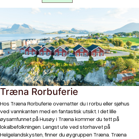
Træna Rorbuferie
Hos Træna Rorbuferie overnatter du i rorbu eller sjøhus
ved vannkanten med en fantastisk utsikt. I det lille
øysamfunnet på Husøy i Træna kommer du tett på
lokalbefolkningen. Lengst ute ved storhavet på
Helgelandskysten, finner du øygruppen Træna. Træna