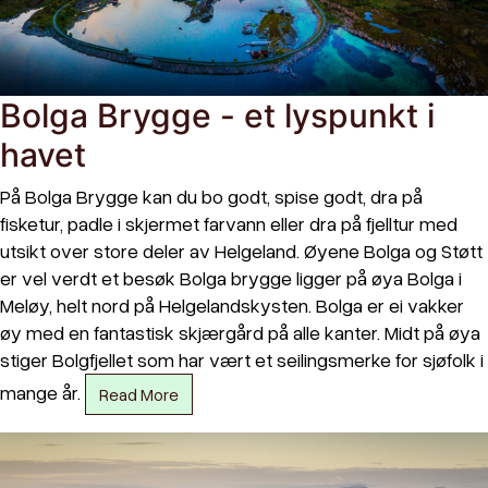
Bolga Brygge - et lyspunkt i
havet
På Bolga Brygge kan du bo godt, spise godt, dra på
fisketur, padle i skjermet farvann eller dra på fjelltur med
utsikt over store deler av Helgeland. Øyene Bolga og Støtt
er vel verdt et besøk Bolga brygge ligger på øya Bolga i
Meløy, helt nord på Helgelandskysten. Bolga er ei vakker
øy med en fantastisk skjærgård på alle kanter. Midt på øya
stiger Bolgfjellet som har vært et seilingsmerke for sjøfolk i
mange år.
Read More