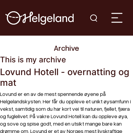
Archive
This is my archive
Lovund Hotell - overnatting og
mat
Lovund er en av de mest spennende øyene på
Helgelandskysten. Her får du oppleve et unikt øysamfunn i
vekst, samtidig som du har kort vei til naturen, fjellet, fjæra
og fuglelivet. På vakre Lovund Hotell kan du oppleve øya,
og sove og spise godt, med en utsikt mange bare kan
drømme om. Lovund er et av Norges mest livskraftige