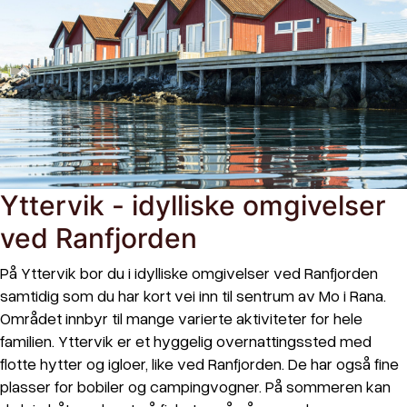
Yttervik - idylliske omgivelser
ved Ranfjorden
På Yttervik bor du i idylliske omgivelser ved Ranfjorden
samtidig som du har kort vei inn til sentrum av Mo i Rana.
Området innbyr til mange varierte aktiviteter for hele
familien. Yttervik er et hyggelig overnattingssted med
flotte hytter og igloer, like ved Ranfjorden. De har også fine
plasser for bobiler og campingvogner. På sommeren kan