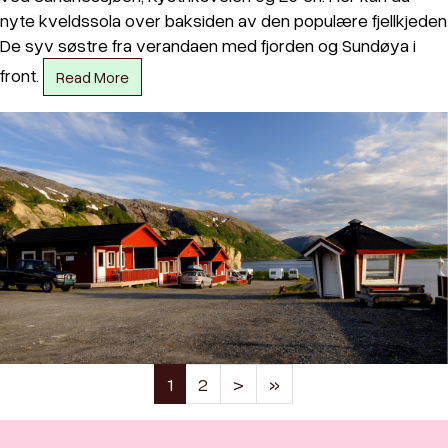
nyte kveldssola over baksiden av den populære fjellkjeden
De syv søstre fra verandaen med fjorden og Sundøya i
front.
Read More
(current)
1
2
>
»