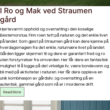
I Ro og Mak ved Straumen
gård
Hjertevarmt opphold og overnatting i den koselige
Bestemorstua. Finn roen tett på naturen og det enkle livet
på landet. Som gjest på Straumen gård kan dere kjenne på
hverdagsmagien fra det enkle, naturnære livet på landet.
Gården ligger skjermet til og dere er garantert fred og ro
uten forstyrrelser fra omverden. Her får dere en fantastisk
mulighet til å logge på det virkelige liv, være bondevenn og
bli med på aktiviteter i naturen. Her får dere oppleve en
unik kombinasjon av gårdsliv, og overnatting på en
autentisk, gammel gård som nå er i morderne drift.
Read More