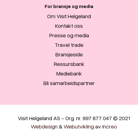
For bransje og media
Om Visit Helgeland
Kontakt oss
Presse og media
Travel trade
Bransjeside
Ressursbank
Mediebank
Bli samarbeidspartner
Visit Helgeland AS - Org. nr. 997 877 047 © 2021
Webdesign
&
Webutvikling
av
Increo