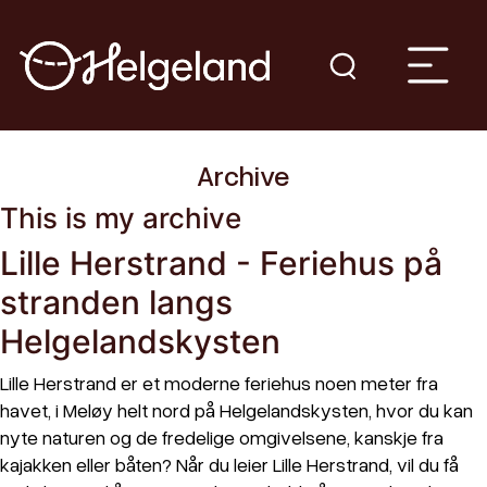
Archive
This is my archive
Lille Herstrand - Feriehus på
stranden langs
Helgelandskysten
Lille Herstrand er et moderne feriehus noen meter fra
havet, i Meløy helt nord på Helgelandskysten, hvor du kan
nyte naturen og de fredelige omgivelsene, kanskje fra
kajakken eller båten? Når du leier Lille Herstrand, vil du få