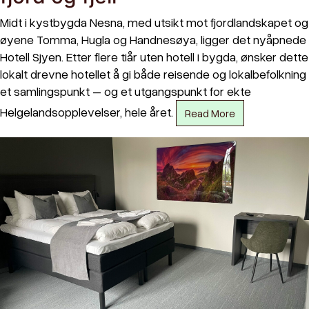
Midt i kystbygda Nesna, med utsikt mot fjordlandskapet og
øyene Tomma, Hugla og Handnesøya, ligger det nyåpnede
Hotell Sjyen. Etter flere tiår uten hotell i bygda, ønsker dette
lokalt drevne hotellet å gi både reisende og lokalbefolkning
et samlingspunkt – og et utgangspunkt for ekte
Helgelandsopplevelser, hele året.
Read More