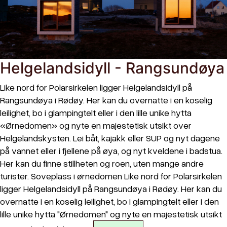
Helgelandsidyll - Rangsundøya
Like nord for Polarsirkelen ligger Helgelandsidyll på
Rangsundøya i Rødøy. Her kan du overnatte i en koselig
leilighet, bo i glampingtelt eller i den lille unike hytta
«Ørnedomen» og nyte en majestetisk utsikt over
Helgelandskysten. Lei båt, kajakk eller SUP og nyt dagene
på vannet eller i fjellene på øya, og nyt kveldene i badstua.
Her kan du finne stillheten og roen, uten mange andre
turister. Soveplass i ørnedomen Like nord for Polarsirkelen
ligger Helgelandsidyll på Rangsundøya i Rødøy. Her kan du
overnatte i en koselig leilighet, bo i glampingtelt eller i den
lille unike hytta "Ørnedomen" og nyte en majestetisk utsikt