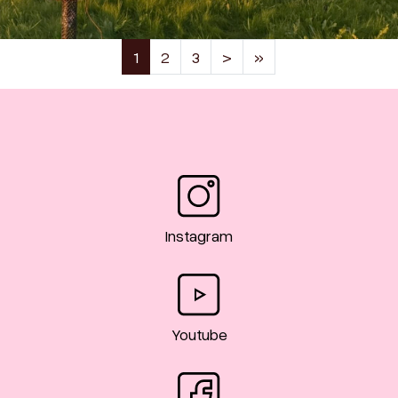
(current)
1
2
3
>
»
Instagram
Youtube