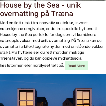
House by the Sea - unik
overnatting på Træna
Med en flott utsikt fra innovativ arkitektur, i svært
naturskjønne omgivelser, er de tre spesielle hyttene til
House by the Sea perfekte for deg som vil kombinere
naturopplevelser med unik overnatting. På Træna kan du
overnatte i arkitekttegnete hytter med en slående vakker
utsikt. Fra hyttene ser du rett mot den mektige
Trænstaven, og du kan oppleve midnattssola,
høststormen eller nordlyset tett på.
Read More