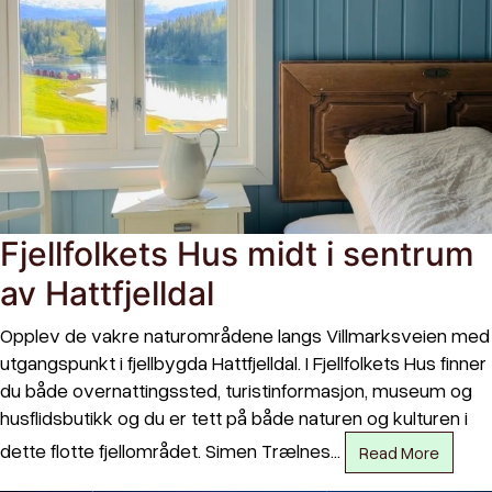
Fjellfolkets Hus midt i sentrum
av Hattfjelldal
Opplev de vakre naturområdene langs Villmarksveien med
utgangspunkt i fjellbygda Hattfjelldal. I Fjellfolkets Hus finner
du både overnattingssted, turistinformasjon, museum og
husflidsbutikk og du er tett på både naturen og kulturen i
dette flotte fjellområdet. Simen Trælnes…
Read More