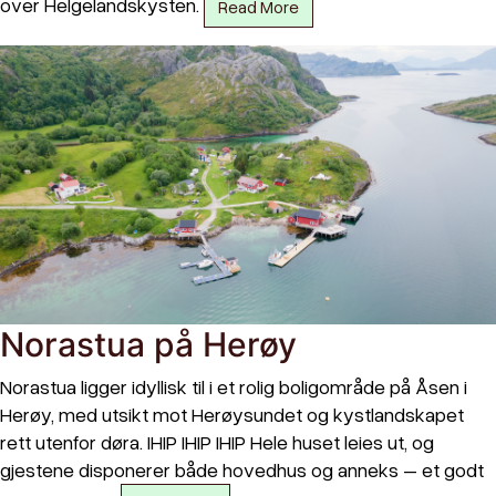
over Helgelandskysten.
Read More
Norastua på Herøy
Norastua ligger idyllisk til i et rolig boligområde på Åsen i
Herøy, med utsikt mot Herøysundet og kystlandskapet
rett utenfor døra. IHIP IHIP IHIP Hele huset leies ut, og
gjestene disponerer både hovedhus og anneks – et godt