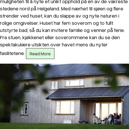
muligheten til å nyte et unikt opphold på en av de vakreste
stedene nord på Helgeland. Med nærhet til sjøen og flere
strender ved huset, kan du slappe av og nyte naturen i
rolige omgivelser. Huset har fem soverom og to fullt
utstyrte bad, så du kan invitere familie og venner på ferie.
Fra stuen, kjøkkenet eller soverommene kan du se den
spektakulære utsikten over havet mens du nyter
fasilitetene.
Read More