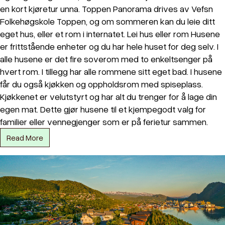
en kort kjøretur unna. Toppen Panorama drives av Vefsn
Folkehøgskole Toppen, og om sommeren kan du leie ditt
eget hus, eller et rom i internatet. Lei hus eller rom Husene
er frittstående enheter og du har hele huset for deg selv. I
alle husene er det fire soverom med to enkeltsenger på
hvert rom. I tillegg har alle rommene sitt eget bad. I husene
får du også kjøkken og oppholdsrom med spiseplass.
Kjøkkenet er velutstyrt og har alt du trenger for å lage din
egen mat. Dette gjør husene til et kjempegodt valg for
familier eller vennegjenger som er på ferietur sammen.
Read More