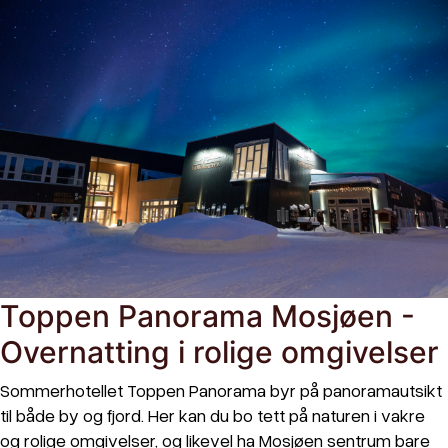
Toppen Panorama Mosjøen -
Overnatting i rolige omgivelser
Sommerhotellet Toppen Panorama byr på panoramautsikt
til både by og fjord. Her kan du bo tett på naturen i vakre
og rolige omgivelser, og likevel ha Mosjøen sentrum bare