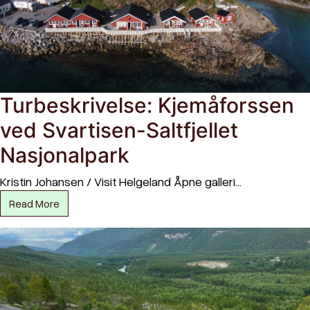
Turbeskrivelse: Kjemåforssen
ved Svartisen-Saltfjellet
Nasjonalpark
Kristin Johansen / Visit Helgeland Åpne galleri…
Read More