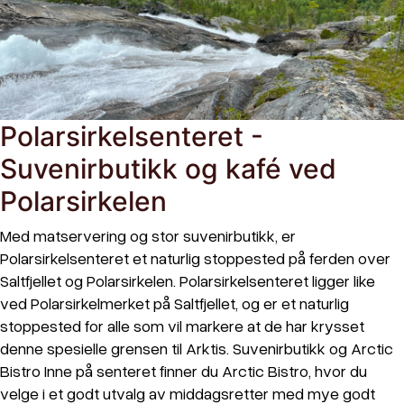
Polarsirkelsenteret -
Suvenirbutikk og kafé ved
Polarsirkelen
Med matservering og stor suvenirbutikk, er
Polarsirkelsenteret et naturlig stoppested på ferden over
Saltfjellet og Polarsirkelen. Polarsirkelsenteret ligger like
ved Polarsirkelmerket på Saltfjellet, og er et naturlig
stoppested for alle som vil markere at de har krysset
denne spesielle grensen til Arktis. Suvenirbutikk og Arctic
Bistro Inne på senteret finner du Arctic Bistro, hvor du
velge i et godt utvalg av middagsretter med mye godt