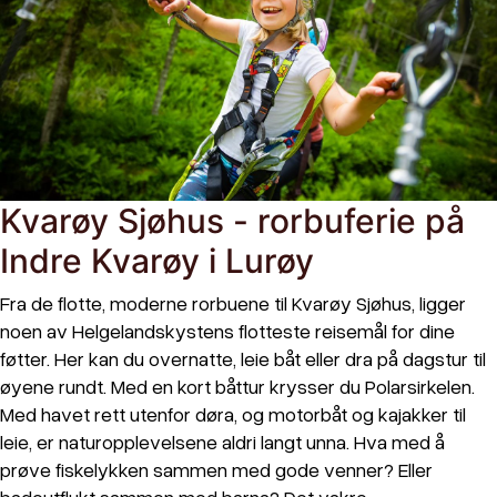
Kvarøy Sjøhus - rorbuferie på
Indre Kvarøy i Lurøy
Fra de flotte, moderne rorbuene til Kvarøy Sjøhus, ligger
noen av Helgelandskystens flotteste reisemål for dine
føtter. Her kan du overnatte, leie båt eller dra på dagstur til
øyene rundt. Med en kort båttur krysser du Polarsirkelen.
Med havet rett utenfor døra, og motorbåt og kajakker til
leie, er naturopplevelsene aldri langt unna. Hva med å
prøve fiskelykken sammen med gode venner? Eller