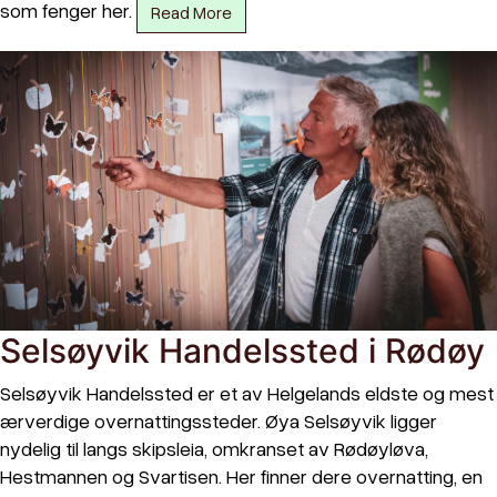
som fenger her.
Read More
Selsøyvik Handelssted i Rødøy
Selsøyvik Handelssted er et av Helgelands eldste og mest
ærverdige overnattingssteder. Øya Selsøyvik ligger
nydelig til langs skipsleia, omkranset av Rødøyløva,
Hestmannen og Svartisen. Her finner dere overnatting, en