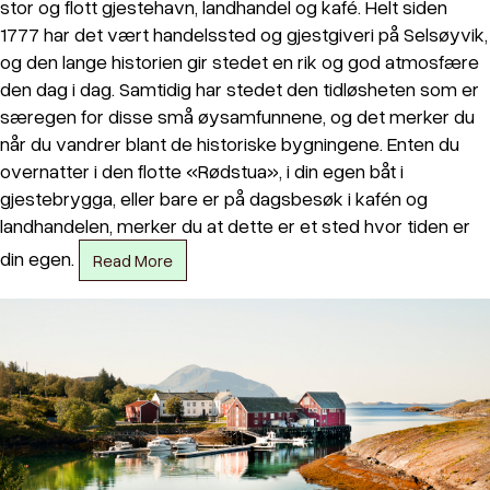
stor og flott gjestehavn, landhandel og kafé. Helt siden
1777 har det vært handelssted og gjestgiveri på Selsøyvik,
og den lange historien gir stedet en rik og god atmosfære
den dag i dag. Samtidig har stedet den tidløsheten som er
særegen for disse små øysamfunnene, og det merker du
når du vandrer blant de historiske bygningene. Enten du
overnatter i den flotte «Rødstua», i din egen båt i
gjestebrygga, eller bare er på dagsbesøk i kafén og
landhandelen, merker du at dette er et sted hvor tiden er
din egen.
Read More