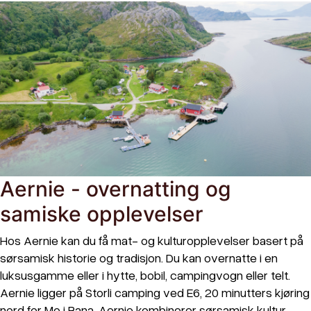
Aernie - overnatting og
samiske opplevelser
Hos Aernie kan du få mat- og kulturopplevelser basert på
sørsamisk historie og tradisjon. Du kan overnatte i en
luksusgamme eller i hytte, bobil, campingvogn eller telt.
Aernie ligger på Storli camping ved E6, 20 minutters kjøring
nord for Mo i Rana. Aernie kombinerer sørsamisk kultur