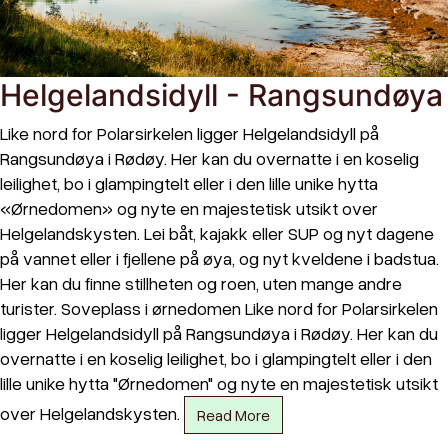
Helgelandsidyll - Rangsundøya
Like nord for Polarsirkelen ligger Helgelandsidyll på
Rangsundøya i Rødøy. Her kan du overnatte i en koselig
leilighet, bo i glampingtelt eller i den lille unike hytta
«Ørnedomen» og nyte en majestetisk utsikt over
Helgelandskysten. Lei båt, kajakk eller SUP og nyt dagene
på vannet eller i fjellene på øya, og nyt kveldene i badstua.
Her kan du finne stillheten og roen, uten mange andre
turister. Soveplass i ørnedomen Like nord for Polarsirkelen
ligger Helgelandsidyll på Rangsundøya i Rødøy. Her kan du
overnatte i en koselig leilighet, bo i glampingtelt eller i den
lille unike hytta "Ørnedomen" og nyte en majestetisk utsikt
over Helgelandskysten.
Read More