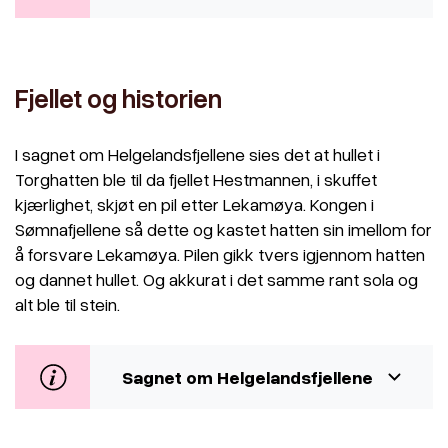
Fjellet og historien
I sagnet om Helgelandsfjellene sies det at hullet i
Torghatten ble til da fjellet Hestmannen, i skuffet
kjærlighet, skjøt en pil etter Lekamøya. Kongen i
Sømnafjellene så dette og kastet hatten sin imellom for
å forsvare Lekamøya. Pilen gikk tvers igjennom hatten
og dannet hullet. Og akkurat i det samme rant sola og
alt ble til stein.
Sagnet om Helgelandsfjellene