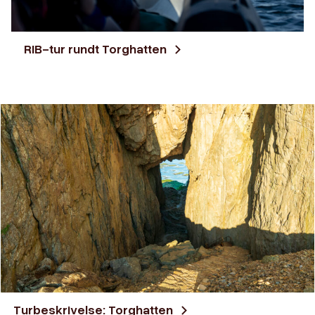
RIB-tur rundt Torghatten
Turbeskrivelse: Torghatten