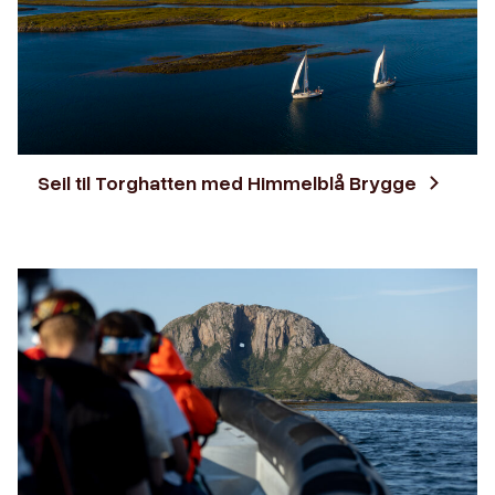
Seil til Torghatten med Himmelblå Brygge