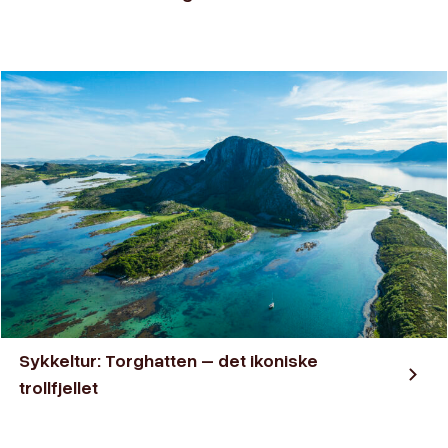
Sykkeltur: Torghatten – det ikoniske
trollfjellet