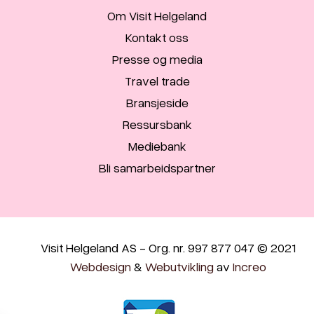
Om Visit Helgeland
Kontakt oss
Presse og media
Travel trade
Bransjeside
Ressursbank
Mediebank
Bli samarbeidspartner
Visit Helgeland AS - Org. nr. 997 877 047 © 2021
Webdesign
&
Webutvikling
av
Increo