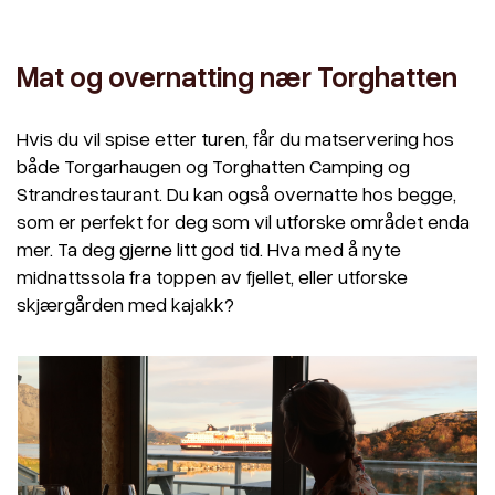
Mat og overnatting nær Torghatten
Hvis du vil spise etter turen, får du matservering hos
både Torgarhaugen og Torghatten Camping og
Strandrestaurant. Du kan også overnatte hos begge,
som er perfekt for deg som vil utforske området enda
mer. Ta deg gjerne litt god tid. Hva med å nyte
midnattssola fra toppen av fjellet, eller utforske
skjærgården med kajakk?