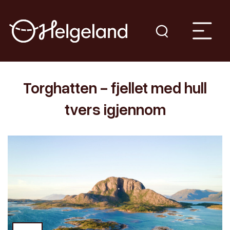
Torghatten - fjellet med hull
tvers igjennom