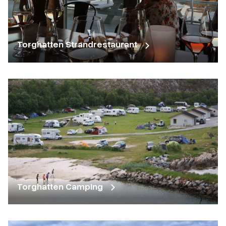
Torghatten Strandrestaurant
Torghatten Camping