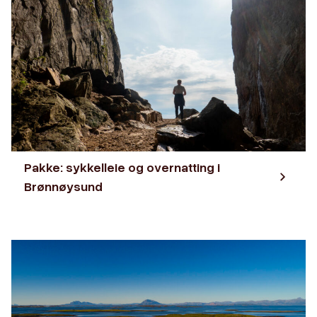
Pakke: sykkelleie og overnatting i
Brønnøysund