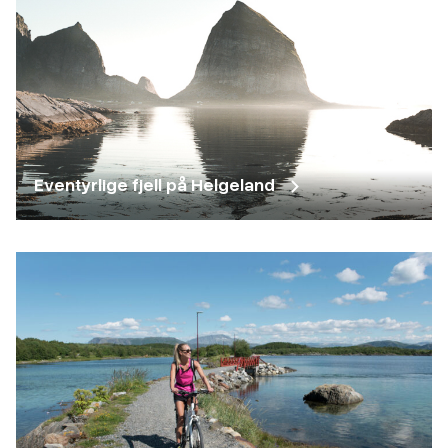
Eventyrlige fjell på Helgeland