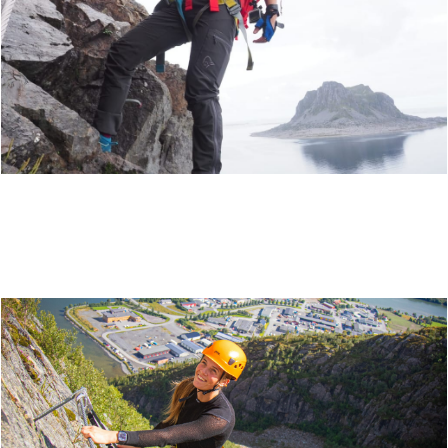
RAVNFLOGET VEGA VIA FERRATA OG
VEGATRAPPA