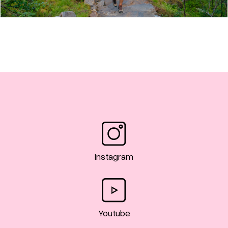
TURBESKRIVELSE: HELGELANDSTRAPPA I
MOSJØEN
Instagram
Youtube