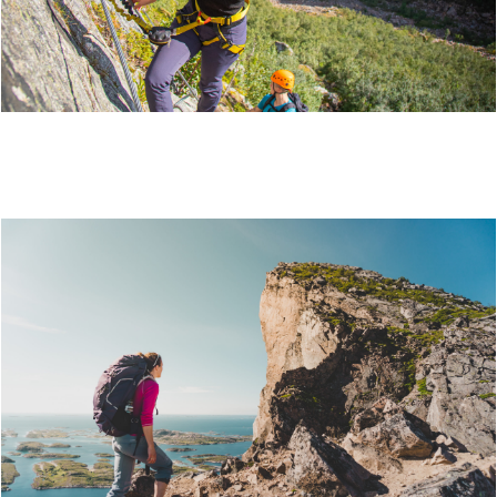
MOSJØEN VIA FERRATA - HI NORTH