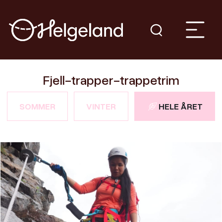
Fjell-trapper-trappetrim
SOMMER
VINTER
HELE ÅRET