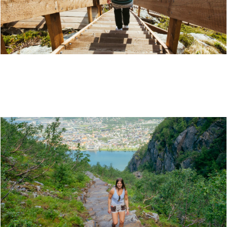
TURBESKRIVELSE: VEGATRAPPA - «NORDLANDS
FLOTTESTE FJELLTUR»