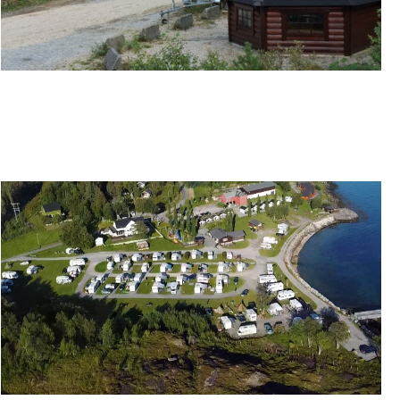
CAMPING MED HYTTER OG BOBILPLASS VED
KJELLEIDET I BINDAL