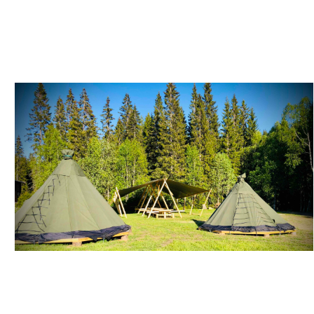
DØNNES SKOLESTUA - OVERNATTING OG
BOBILPLASS
RIVERNORTH - GLAMPING OG CAMPING