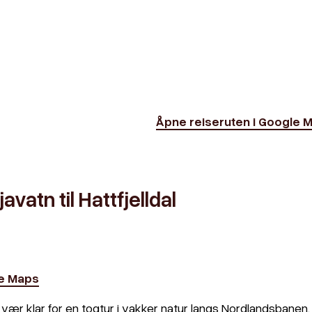
Åpne reiseruten i Google 
avatn til Hattfjelldal
le Maps
vær klar for en togtur i vakker natur langs Nordlandsbanen