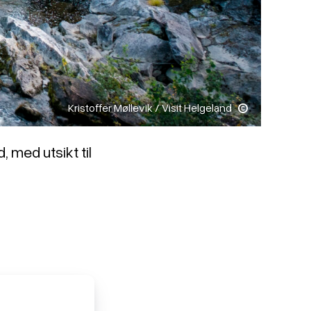
Kristoffer Møllevik / Visit Helgeland
, med utsikt til