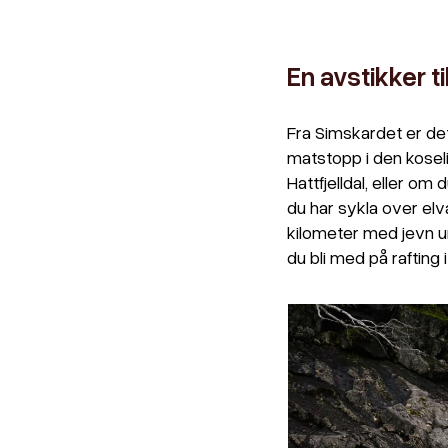
En avstikker ti
Fra Simskardet er det 
matstopp i den koseli
Hattfjelldal, eller om 
du har sykla over elv
kilometer med jevn u
du bli med på rafting 