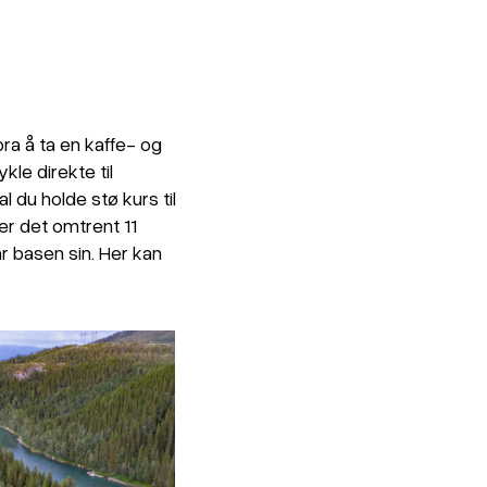
bra å ta en kaffe- og
le direkte til
al du holde stø kurs til
er det omtrent 11
r basen sin. Her kan