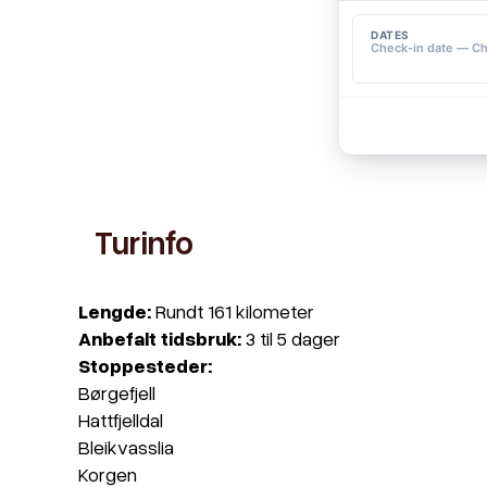
Turinfo
Lengde:
Rundt 161 kilometer
Anbefalt tidsbruk:
3 til 5 dager
Stoppesteder:
Børgefjell
Hattfjelldal
Bleikvasslia
Korgen