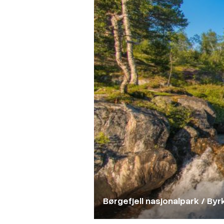
Børgefjell nasjonalpark / By