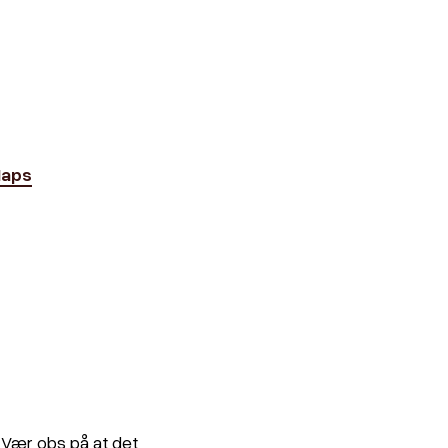
Maps
. Vær obs på at det