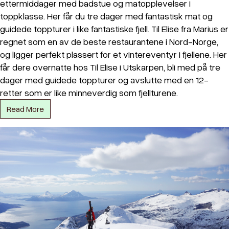
ettermiddager med badstue og matopplevelser i
toppklasse. Her får du tre dager med fantastisk mat og
guidede toppturer i like fantastiske fjell. Til Elise fra Marius er
regnet som en av de beste restaurantene i Nord-Norge,
og ligger perfekt plassert for et vintereventyr i fjellene. Her
får dere overnatte hos Til Elise i Utskarpen, bli med på tre
dager med guidede toppturer og avslutte med en 12-
retter som er like minneverdig som fjellturene.
Read More