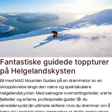
Fantastiske guidede toppturer
på Helgelandskysten
Bli med MAD Mountain Guides på en drømmetur av en
skiopplevelse langs den vakre og spektakulære
Helgelandskysten. Med særegne overnattingsteder, urørte
fjellsider og erfarne, profesjonelle guider får du
skreddersydd din ultimate skiferie. Hvis du drømmer om å
kjøre ski i spektakulære omgivelser er dette opplevelsen