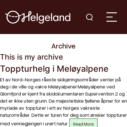
Archive
This is my archive
Toppturhelg i Meløyalpene
Et av Nord-Norges råeste skikjøringsområder venter på
deg i de ville og vakre Meløyalpene! Meløyalpene ved
Glomfjord er kjent fra skidokumentaren Supervention 2 og
det er ikke uten grunn. De majestetiske fjellene åpner for en
myriade av toppturer i ett av Norges vakreste
naturområder. Dette er turen for deg som ønsker toppturer
med vennegjengen i urørt natur.
Read More