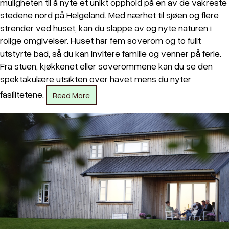
muligheten til å nyte et unikt opphold på en av de vakreste
stedene nord på Helgeland. Med nærhet til sjøen og flere
strender ved huset, kan du slappe av og nyte naturen i
rolige omgivelser. Huset har fem soverom og to fullt
utstyrte bad, så du kan invitere familie og venner på ferie.
Fra stuen, kjøkkenet eller soverommene kan du se den
spektakulære utsikten over havet mens du nyter
fasilitetene.
Read More