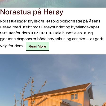
Norastua på Herøy
Norastua ligger idyllisk til i et rolig boligområde på Åsen i
Herøy, med utsikt mot Herøysundet og kystlandskapet
rett utenfor døra. IHIP IHIP IHIP Hele huset leies ut, og
gjestene disponerer både hovedhus og anneks – et godt
valg for dem…
Read More