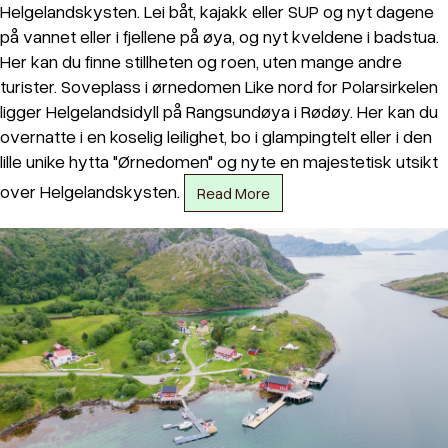
Helgelandskysten. Lei båt, kajakk eller SUP og nyt dagene
på vannet eller i fjellene på øya, og nyt kveldene i badstua.
Her kan du finne stillheten og roen, uten mange andre
turister. Soveplass i ørnedomen Like nord for Polarsirkelen
ligger Helgelandsidyll på Rangsundøya i Rødøy. Her kan du
overnatte i en koselig leilighet, bo i glampingtelt eller i den
lille unike hytta "Ørnedomen" og nyte en majestetisk utsikt
over Helgelandskysten.
Read More