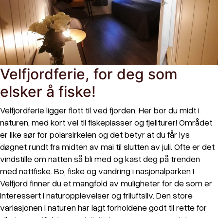
Velfjordferie, for deg som
elsker å fiske!
Velfjordferie ligger flott til ved fjorden. Her bor du midt i
naturen, med kort vei til fiskeplasser og fjellturer! Området
er like sør for polarsirkelen og det betyr at du får lys
døgnet rundt fra midten av mai til slutten av juli. Ofte er det
vindstille om natten så bli med og kast deg på trenden
med nattfiske. Bo, fiske og vandring i nasjonalparken I
Velfjord finner du et mangfold av muligheter for de som er
interessert i naturopplevelser og friluftsliv. Den store
variasjonen i naturen har lagt forholdene godt til rette for