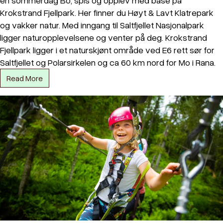
Krokstrand Fjellpark. Her finner du Høyt & Lavt Klatrepark
og vakker natur. Med inngang til Saltfjellet Nasjonalpark
ligger naturopplevelsene og venter på deg. Krokstrand
Fjellpark ligger i et naturskjønt område ved E6 rett sør for
Saltfjellet og Polarsirkelen og ca 60 km nord for Mo i Rana.
Read More