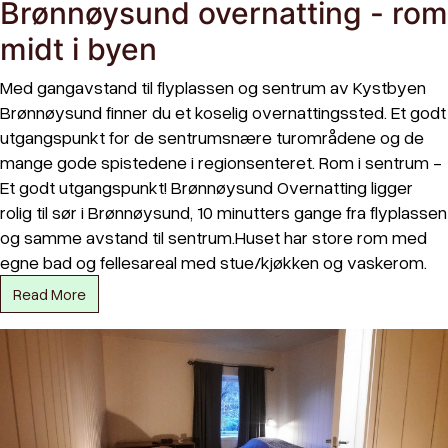
Brønnøysund overnatting - rom
midt i byen
Med gangavstand til flyplassen og sentrum av Kystbyen
Brønnøysund finner du et koselig overnattingssted. Et godt
utgangspunkt for de sentrumsnære turområdene og de
mange gode spistedene i regionsenteret. Rom i sentrum -
Et godt utgangspunkt! Brønnøysund Overnatting ligger
rolig til sør i Brønnøysund, 10 minutters gange fra flyplassen
og samme avstand til sentrum.Huset har store rom med
egne bad og fellesareal med stue/kjøkken og vaskerom.
Read More