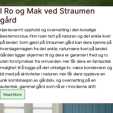
I Ro og Mak ved Straumen
gård
Hjertevarmt opphold og overnatting i den koselige
Bestemorstua. Finn roen tett på naturen og det enkle livet
på landet. Som gjest på Straumen gård kan dere kjenne på
hverdagsmagien fra det enkle, naturnære livet på landet.
Gården ligger skjermet til og dere er garantert fred og ro
uten forstyrrelser fra omverden. Her får dere en fantastisk
mulighet til å logge på det virkelige liv, være bondevenn og
bli med på aktiviteter i naturen. Her får dere oppleve en
unik kombinasjon av gårdsliv, og overnatting på en
autentisk, gammel gård som nå er i morderne drift.
Read More