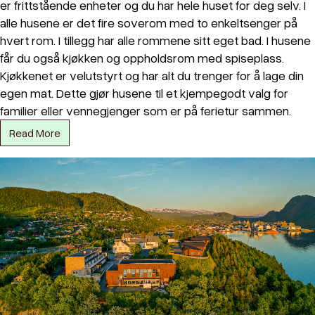
er frittstående enheter og du har hele huset for deg selv. I
alle husene er det fire soverom med to enkeltsenger på
hvert rom. I tillegg har alle rommene sitt eget bad. I husene
får du også kjøkken og oppholdsrom med spiseplass.
Kjøkkenet er velutstyrt og har alt du trenger for å lage din
egen mat. Dette gjør husene til et kjempegodt valg for
familier eller vennegjenger som er på ferietur sammen.
Read More