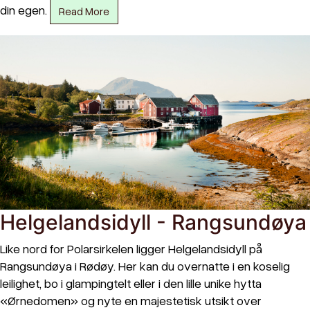
din egen.
Read More
Helgelandsidyll - Rangsundøya
Like nord for Polarsirkelen ligger Helgelandsidyll på
Rangsundøya i Rødøy. Her kan du overnatte i en koselig
leilighet, bo i glampingtelt eller i den lille unike hytta
«Ørnedomen» og nyte en majestetisk utsikt over