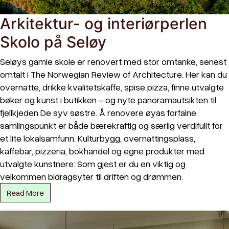
Arkitektur- og interiørperlen
Skolo på Seløy
Seløys gamle skole er renovert med stor omtanke, senest
omtalt i The Norwegian Review of Architecture. Her kan du
overnatte, drikke kvalitetskaffe, spise pizza, finne utvalgte
bøker og kunst i butikken - og nyte panoramautsikten til
fjellkjeden De syv søstre. Å renovere øyas forfalne
samlingspunkt er både bærekraftig og særlig verdifullt for
et lite lokalsamfunn. Kulturbygg, overnattingsplass,
kaffebar, pizzeria, bokhandel og egne produkter med
utvalgte kunstnere: Som gjest er du en viktig og
velkommen bidragsyter til driften og drømmen.
Read More