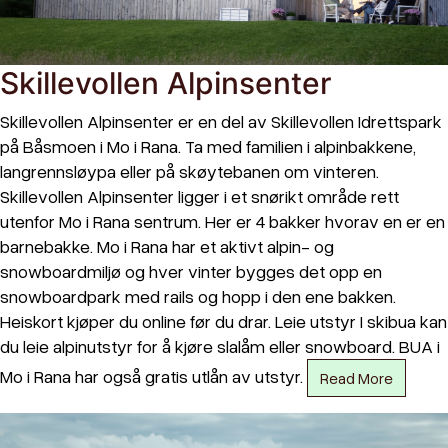
Skillevollen Alpinsenter
Skillevollen Alpinsenter er en del av Skillevollen Idrettspark
på Båsmoen i Mo i Rana. Ta med familien i alpinbakkene,
langrennsløypa eller på skøytebanen om vinteren.
Skillevollen Alpinsenter ligger i et snørikt område rett
utenfor Mo i Rana sentrum. Her er 4 bakker hvorav en er en
barnebakke. Mo i Rana har et aktivt alpin- og
snowboardmiljø og hver vinter bygges det opp en
snowboardpark med rails og hopp i den ene bakken.
Heiskort kjøper du online før du drar. Leie utstyr I skibua kan
du leie alpinutstyr for å kjøre slalåm eller snowboard. BUA i
Mo i Rana har også gratis utlån av utstyr.
Read More