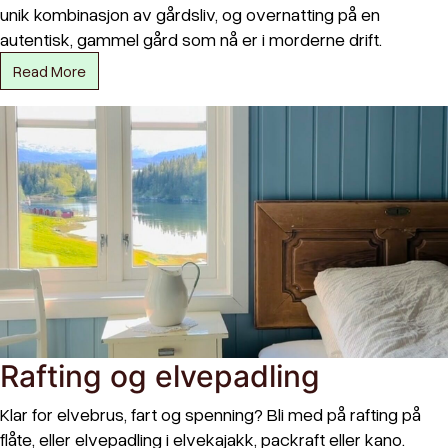
unik kombinasjon av gårdsliv, og overnatting på en
autentisk, gammel gård som nå er i morderne drift.
Read More
Rafting og elvepadling
Klar for elvebrus, fart og spenning? Bli med på rafting på
flåte, eller elvepadling i elvekajakk, packraft eller kano.