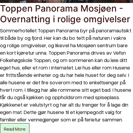
Toppen Panorama Mosjøen -
Overnatting i rolige omgivelser
Sommerhotellet Toppen Panorama byr på panoramautsikt
til både by og fjord. Her kan du bo tett på naturen i vakre
og rolige omgivelser, og likevel ha Mosjøen sentrum bare
en kort kjøretur unna. Toppen Panorama drives av Vefsn
Folkehøgskole Toppen, og om sommeren kan du leie ditt
eget hus, eller et rom i internatet. Lei hus eller rom Husene
er frittstående enheter og du har hele huset for deg selv. I
alle husene er det fire soverom med to enkeltsenger på
hvert rom. I tillegg har alle rommene sitt eget bad. I husene
får du også kjøkken og oppholdsrom med spiseplass.
Kjøkkenet er velutstyrt og har alt du trenger for å lage din
egen mat. Dette gjør husene til et kjempegodt valg for
familier eller vennegjenger som er på ferietur sammen.
Read More