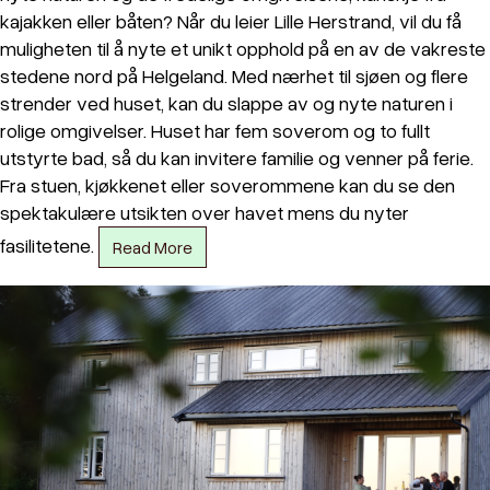
kajakken eller båten? Når du leier Lille Herstrand, vil du få
muligheten til å nyte et unikt opphold på en av de vakreste
stedene nord på Helgeland. Med nærhet til sjøen og flere
strender ved huset, kan du slappe av og nyte naturen i
rolige omgivelser. Huset har fem soverom og to fullt
utstyrte bad, så du kan invitere familie og venner på ferie.
Fra stuen, kjøkkenet eller soverommene kan du se den
spektakulære utsikten over havet mens du nyter
fasilitetene.
Read More