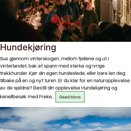
Hundekjøring
Sus gjennom vinterskogen, mellom fjellene og ut i
vinterlandet, bak et spann med sterke og ivrige
trekkhunder. Kjør din egen hundeslede, eller bare len deg
tilbake på en og nyt turen. Er du klar for en naturopplevelse
av de sjeldne? Bestill din opplevelse Hundekjøring og
kenellbesøk med Freke…
Read More