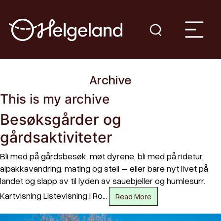
Archive
This is my archive
Besøksgårder og
gårdsaktiviteter
Bli med på gårdsbesøk, møt dyrene, bli med på ridetur,
alpakkavandring, mating og stell – eller bare nyt livet på
landet og slapp av til lyden av sauebjeller og humlesurr.
Kartvisning Listevisning I Ro…
Read More