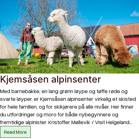
Kjemsåsen alpinsenter
Med barnebakke, en lang grønn løype og tøffe røde og
svarte løyper, er Kjemsåsen alpinsenter virkelig et skisted
for hele familien, og for skikjørere på alle nivåer. Her finner
du utfordringer og moro for både nybegynnere og
fremtidige alpinister. Kristoffer Møllevik / Visit Helgeland…
Read More