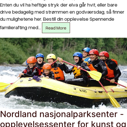
Enten du vil ha heftige stryk der elva går hvit, eller bare
drive bedagelig med strømmen en godværsdag, så finner
du mulighetene her. Bestill din opplevelse Spennende
familierafting med…
Read More
Nordland nasjonalparksenter -
opplevelsessenter for kunst og