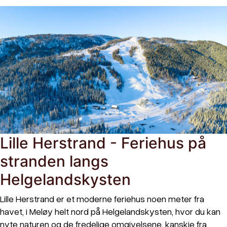
Lille Herstrand - Feriehus på
stranden langs
Helgelandskysten
Lille Herstrand er et moderne feriehus noen meter fra
havet, i Meløy helt nord på Helgelandskysten, hvor du kan
nyte naturen og de fredelige omgivelsene, kanskje fra