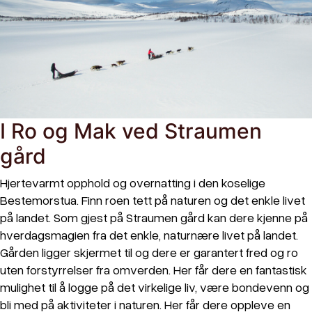
I Ro og Mak ved Straumen
gård
Hjertevarmt opphold og overnatting i den koselige
Bestemorstua. Finn roen tett på naturen og det enkle livet
på landet. Som gjest på Straumen gård kan dere kjenne på
hverdagsmagien fra det enkle, naturnære livet på landet.
Gården ligger skjermet til og dere er garantert fred og ro
uten forstyrrelser fra omverden. Her får dere en fantastisk
mulighet til å logge på det virkelige liv, være bondevenn og
bli med på aktiviteter i naturen. Her får dere oppleve en