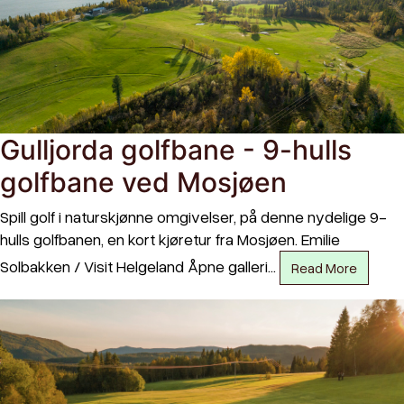
Gulljorda golfbane - 9-hulls
golfbane ved Mosjøen
Spill golf i naturskjønne omgivelser, på denne nydelige 9-
hulls golfbanen, en kort kjøretur fra Mosjøen. Emilie
Solbakken / Visit Helgeland Åpne galleri…
Read More