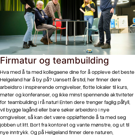
Firmatur og teambuilding
Hva med å ta med kollegaene dine for å oppleve det beste
Helgeland har å by på? Uansett årstid, her finner dere
arbeidsro i inspirerende omgivelser, flotte lokaler til kurs,
møter og konferanser, og ikke minst spennende aktiviteter
for teambuilding i rå natur! Enten dere trenger faglig påfyll,
vil bygge lagånd eller bare søker arbeidsro i nye
omgivelser, så kan det være oppløftende å ta med seg
jobben ut litt. Bort fra kontoret og vante mønstre, og ut til
nye inntrykk. Og på Helgeland finner dere naturen,