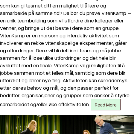
som kan gi teamet ditt en mulighet til å lære og
samarbeide på samme tid? Da bør du prøve VitenKamp –
en unik teambuilding som vil utfordre dine kolleger eller
venner, og bringe ut det beste i dere som en gruppe.
VitenKamp er en morsom og interaktiv aktivitet som
involverer en rekke vitenskapelige eksperimenter, gåter
og utfordringer. Dere vil bli delt inn i team og må jobbe
sammen for å løse ulike utfordringer og det hele blir
avsluttet med en finale. VitenKamp vil gi muligheten til å
jobbe sammen mot et felles mål, samtidig som dere blir
utfordret og lærer nye ting. Aktiviteten kan skreddersys
etter deres behov og mål, og den passer perfekt for
bedrifter, organisasjoner og grupper som ønsker å styrke
samarbeidet og/eller øke effektiviteten.
Read More