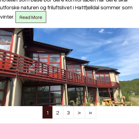
utforske naturen og friluftslivet i Hattfjelldal sommer som
vinter.
Read More
(current)
1
2
3
>
»