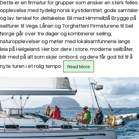
Dette er en firmatur for grupper som ønsker en sterk felles
opplevelse med tydelig norsk kystidentitet, gode samtaler
og lav terskel for deltakelse. Bli med Himmelblå Brygge på
seilturer til Vega, Lånan og Torghatten! Firmaturene til Seil
Norge går over tre dager og kombinerer seiling,
naturopplevelser og møter med lokalsamfunnene langs
leia på Helgeland. Her bor dere i store, moderne seilbåter,
blir med på alt som skjer ombord, og dere får god tid til å
nyte turen i et rolig tempo.
Read More