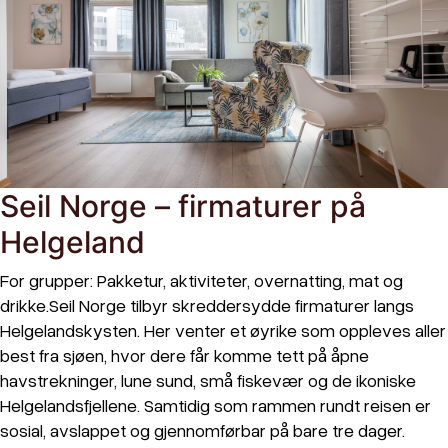
Seil Norge – firmaturer på
Helgeland
For grupper: Pakketur, aktiviteter, overnatting, mat og
drikke.Seil Norge tilbyr skreddersydde firmaturer langs
Helgelandskysten. Her venter et øyrike som oppleves aller
best fra sjøen, hvor dere får komme tett på åpne
havstrekninger, lune sund, små fiskevær og de ikoniske
Helgelandsfjellene. Samtidig som rammen rundt reisen er
sosial, avslappet og gjennomførbar på bare tre dager.