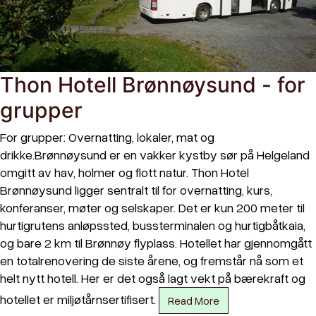
Thon Hotell Brønnøysund - for
grupper
For grupper: Overnatting, lokaler, mat og
drikke.Brønnøysund er en vakker kystby sør på Helgeland
omgitt av hav, holmer og flott natur. Thon Hotel
Brønnøysund ligger sentralt til for overnatting, kurs,
konferanser, møter og selskaper. Det er kun 200 meter til
hurtigrutens anløpssted, bussterminalen og hurtigbåtkaia,
og bare 2 km til Brønnøy flyplass. Hotellet har gjennomgått
en totalrenovering de siste årene, og fremstår nå som et
helt nytt hotell. Her er det også lagt vekt på bærekraft og
hotellet er miljøtårnsertifisert.
Read More