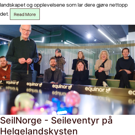
landskapet og opplevelsene som lar dere gjøre nettopp
det.
Read More
SeilNorge - Seileventyr på
Helgelandskysten