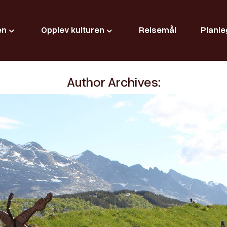
en
Opplev kulturen
Reisemål
Planle
Author Archives: