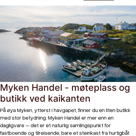
Myken Handel - møteplass og
butikk ved kaikanten
På øya Myken, ytterst i havgapet, finner du en liten butikk
med stor betydning. Myken Handel er mer enn en
dagligvare – det er et naturlig samlingspunkt for
fastboende og tilreisende, bare et steinkast fra hurtigbåt