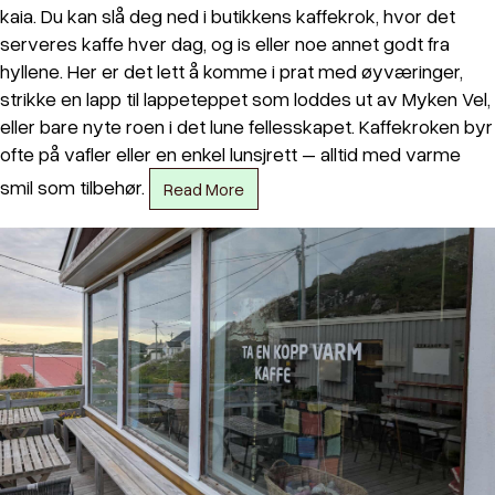
kaia. Du kan slå deg ned i butikkens kaffekrok, hvor det
serveres kaffe hver dag, og is eller noe annet godt fra
hyllene. Her er det lett å komme i prat med øyværinger,
strikke en lapp til lappeteppet som loddes ut av Myken Vel,
eller bare nyte roen i det lune fellesskapet. Kaffekroken byr
ofte på vafler eller en enkel lunsjrett – alltid med varme
smil som tilbehør.
Read More