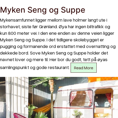
Myken Seng og Suppe
Mykensamfunnet ligger mellom lave holmer langt ute i
storhavet, siste før Grønland. Øya har ingen biltrafikk og
kun 800 meter vei. I den ene enden av denne veien ligger
Myken Seng og Suppe. I det tidligere skolebygget er
pugging og formanende ord erstattet med overnatting og
dekkede bord. Sove Myken Seng og Suppe holder det
navnet lover og mere til. Her bor du godt, tett på øyas
samlingspunkt og gode restaurant.
Read More