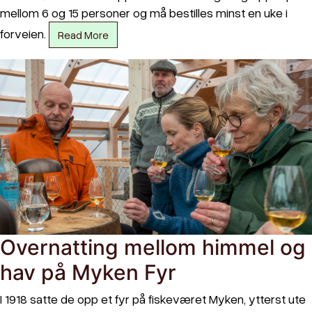
mellom 6 og 15 personer og må bestilles minst en uke i
forveien.
Read More
Overnatting mellom himmel og
hav på Myken Fyr
I 1918 satte de opp et fyr på fiskeværet Myken, ytterst ute