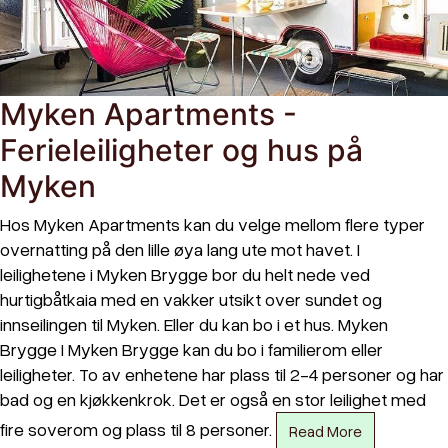
Myken Apartments -
Ferieleiligheter og hus på
Myken
Hos Myken Apartments kan du velge mellom flere typer
overnatting på den lille øya lang ute mot havet. I
leilighetene i Myken Brygge bor du helt nede ved
hurtigbåtkaia med en vakker utsikt over sundet og
innseilingen til Myken. Eller du kan bo i et hus. Myken
Brygge I Myken Brygge kan du bo i familierom eller
leiligheter. To av enhetene har plass til 2-4 personer og har
bad og en kjøkkenkrok. Det er også en stor leilighet med
fire soverom og plass til 8 personer.
Read More