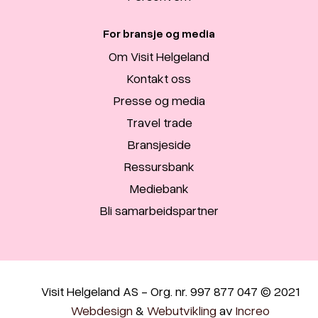
For bransje og media
Om Visit Helgeland
Kontakt oss
Presse og media
Travel trade
Bransjeside
Ressursbank
Mediebank
Bli samarbeidspartner
Visit Helgeland AS - Org. nr. 997 877 047 © 2021
Webdesign
&
Webutvikling
av
Increo