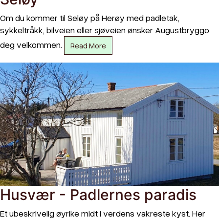
Om du kommer til Seløy på Herøy med padletak,
sykkeltråkk, bilveien eller sjøveien ønsker Augustbryggo
deg velkommen.
Read More
Husvær - Padlernes paradis
Et ubeskrivelig øyrike midt i verdens vakreste kyst. Her