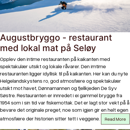
Augustbryggo - restaurant
med lokal mat på Seløy
Opplev den intime restauranten på kaikanten med
spektakulær utsikt og lokale råvarer. Den imtime
restauranten ligger idyllisk til på kaikanten. Her kan du nyte
Helgelandskystens ro, god atmosfære og spektakulær
utsikt mot havet, Dønnamannen og fjellkjeden De Syv
Søstre. Restauranten er innredet i ei gammel brygge fra
1954 som i sin tid var fiskemottak. Det er lagt stor vekt på å
bevare det originale preget, noe som igjen gir en helt egen
atmosfære der historien sitter tett i veggene.
Read More