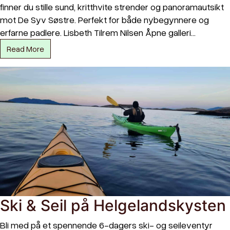
finner du stille sund, kritthvite strender og panoramautsikt
mot De Syv Søstre. Perfekt for både nybegynnere og
erfarne padlere. Lisbeth Tilrem Nilsen Åpne galleri…
Read More
Ski & Seil på Helgelandskysten
Bli med på et spennende 6-dagers ski- og seileventyr