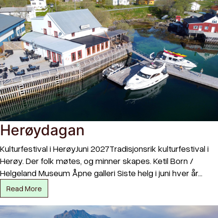
Herøydagan
Kulturfestival i HerøyJuni 2027Tradisjonsrik kulturfestival i
Herøy. Der folk møtes, og minner skapes. Ketil Born /
Helgeland Museum Åpne galleri Siste helg i juni hver år…
Read More