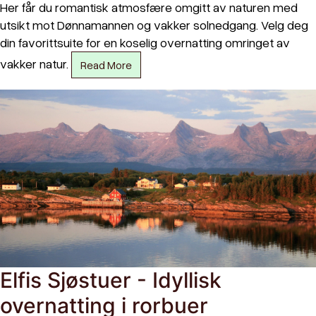
Her får du romantisk atmosfære omgitt av naturen med
utsikt mot Dønnamannen og vakker solnedgang. Velg deg
din favorittsuite for en koselig overnatting omringet av
vakker natur.
Read More
Elfis Sjøstuer - Idyllisk
overnatting i rorbuer