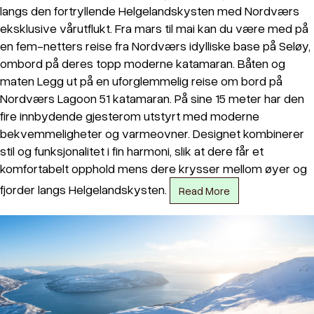
langs den fortryllende Helgelandskysten med Nordværs
eksklusive vårutflukt. Fra mars til mai kan du være med på
en fem-netters reise fra Nordværs idylliske base på Seløy,
ombord på deres topp moderne katamaran. Båten og
maten Legg ut på en uforglemmelig reise om bord på
Nordværs Lagoon 51 katamaran. På sine 15 meter har den
fire innbydende gjesterom utstyrt med moderne
bekvemmeligheter og varmeovner. Designet kombinerer
stil og funksjonalitet i fin harmoni, slik at dere får et
komfortabelt opphold mens dere krysser mellom øyer og
fjorder langs Helgelandskysten.
Read More