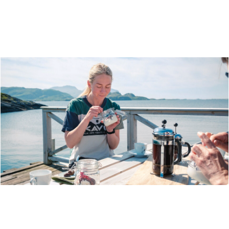
10 UFORGLEMMELIGE ØYER PÅ
HELGELANDSKYSTEN
REISERUTE: SEKS DAGER MED MAT OG
KYSTKULTUR