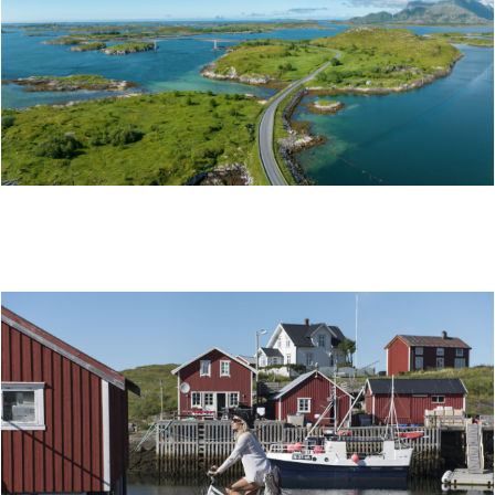
REISERUTE: ØYHOPPING MED MOTORSYKKEL