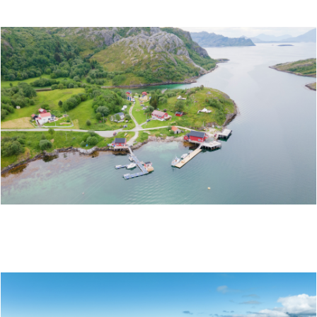
HELGELANDSIDYLL - RANGSUNDØYA