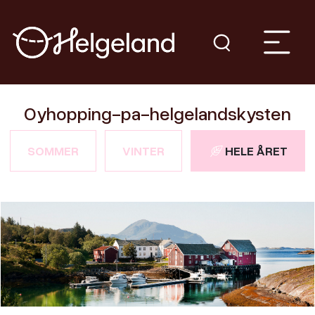
Oyhopping-pa-helgelandskysten
SOMMER
VINTER
HELE ÅRET