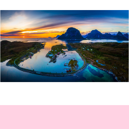
STØTT - TOP OF HELGELAND