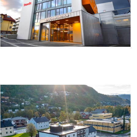
SCANDIC MEYERGÅRDEN HOTELL - SPIS OG BO
I MO I RANA