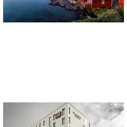
LOVUND HOTELL - OVERNATTING OG MAT