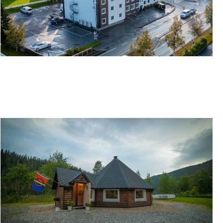
MOSJØEN HOTELL