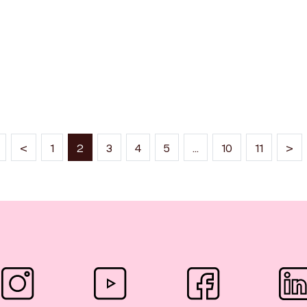
(current)
<
1
2
3
4
5
…
10
11
>