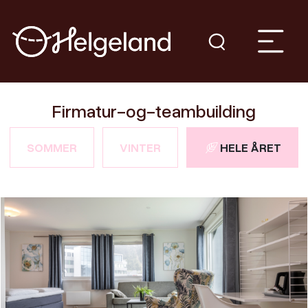
Firmatur-og-teambuilding
SOMMER
VINTER
HELE ÅRET