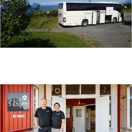
HELGELAND TRANSPORTSERVICE - OPPLEV HELE
HELGELAND MED OSS