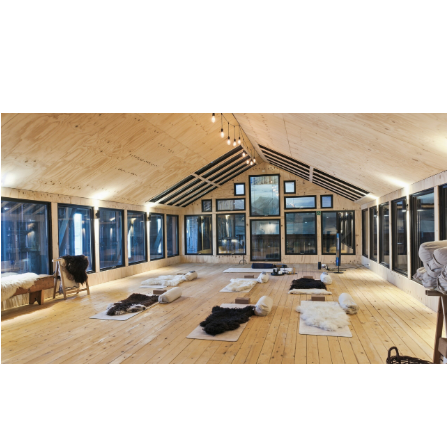
TOPPEN PANORAMA - KONFERANSER OG MØTER
MED PANORAMAUTSIKT
YOGALÅVEN PÅ DØNNA