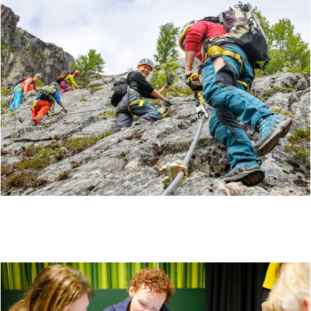
FIRMATUR TIL MOSJØEN