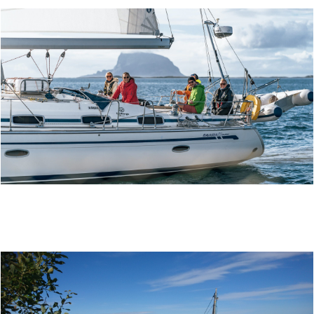
SEIL NORGE – FIRMATURER PÅ HELGELAND