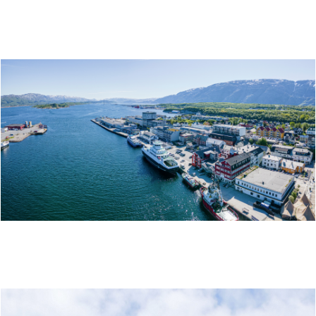
FIRMATUR TIL ØYENE
FIRMATUR TIL SANDNESSJØEN