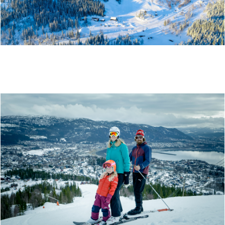
KJEMSÅSEN ALPINSENTER