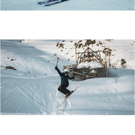
SKILLEVOLLEN ALPINSENTER
GLOMFJORD ALPINSENTER - REN SKIGLEDE I
MELØYALPENE