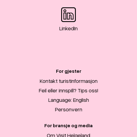
LinkedIn
For gjester
Kontakt turistinformasjon
Feil eller innspill? Tips oss!
Language: English
Personvern
For bransje og media
Om Visit Helgeland