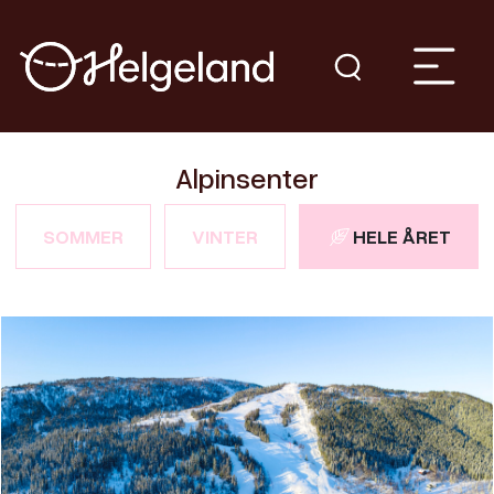
Alpinsenter
SOMMER
VINTER
HELE ÅRET