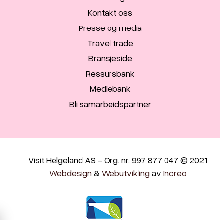
Kontakt oss
Presse og media
Travel trade
Bransjeside
Ressursbank
Mediebank
Bli samarbeidspartner
Visit Helgeland AS - Org. nr. 997 877 047 © 2021
Webdesign
&
Webutvikling
av
Increo