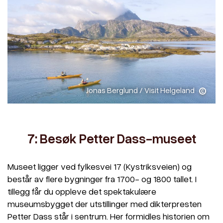
Jonas Berglund / Visit Helgeland
7: Besøk Petter Dass-museet
Museet ligger ved fylkesvei 17 (Kystriksveien) og
består av flere bygninger fra 1700- og 1800 tallet. I
tillegg får du oppleve det spektakulære
museumsbygget der utstillinger med dikterpresten
Petter Dass står i sentrum. Her formidles historien om