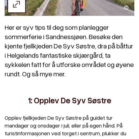
Kathrine Sørgård / NordNorge.com
Her er syv tips til deg som planlegger
sommerferie i Sandnessjøen. Besøke den
kjente fjellkjeden De Syv Søstre, dra på båttur
i Helgelands fantastiske skjærgård, ta
sykkelen fatt for å utforske området og øyene
rundt. Og så mye mer.
1: Opplev De Syv Søstre
Opplev fjellkjeden De Syv Søstre på guidet tur
mandager og onsdager i juli, eller på egen hånd. På
turistinformasjonen ved torget i sentrum, plukker du