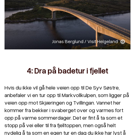
Jonas Berglund / Visit Helgeland
4: Dra på badetur i fjellet
Hvis du ikke vil gå hele veien opp til De Syv Søstre,
anbefaler vi en tur opp til Markvollkulpen, som ligger på
veien opp mot Skjæringen og Tvillingan. Vannet her
kommer fra bekker i svaberget over og varmes fort
opp på varme sommerdager. Det er fint å ta som et
stopp på vei eller til fra fjelltoppen, men også helt
nydelig å ta som en egen tur en dag du ikke har lyst å