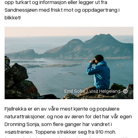
opp turkart og informasjon eller legger ut fra
Sandnessjøen med friskt mot og oppdagertrang i
blikket!
Emil Sollie / Visit Helgeland
Fjellrekka er en av våre mest kjente og populære
naturattraksjoner, og noe av æren for det har vår egen
Dronning Sonja, som flere ganger har vandret i
«søstrene». Toppene strekker seg fra 910 moh.