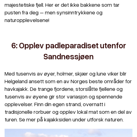
majestetiske fjell. Her er det ikke bakkene som tar
pusten fra deg – men synsinntrykkene og
naturopplevelsene!
6: Opplev padleparadiset utenfor
Sandnessjøen
Med tusenvis av øyer, holmer, skjær og lune viker blir
Helgeland ansett som en av Norges beste områder for
havkajakk. De trange fjordene, storslåtte fjellene og
tusenvis av øyene gir stor variasjon og spennende
opplevelser. Finn din egen strand, overnatt i
tradisjonelle rorbuer og opplev lokal mat som en del av
turen. Se mer på kajakksiden under utforsk naturen.