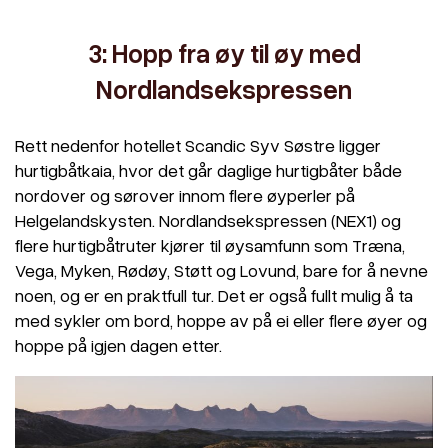
3: Hopp fra øy til øy med
Nordlandsekspressen
Rett nedenfor hotellet Scandic Syv Søstre ligger
hurtigbåtkaia, hvor det går daglige hurtigbåter både
nordover og sørover innom flere øyperler på
Helgelandskysten. Nordlandsekspressen (NEX1) og
flere hurtigbåtruter kjører til øysamfunn som Træna,
Vega, Myken, Rødøy, Støtt og Lovund, bare for å nevne
noen, og er en praktfull tur. Det er også fullt mulig å ta
med sykler om bord, hoppe av på ei eller flere øyer og
hoppe på igjen dagen etter.