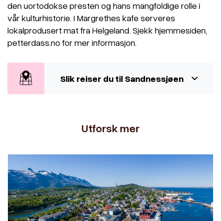
den uortodokse presten og hans mangfoldige rolle i
vår kulturhistorie. I Margrethes kafe serveres
lokalprodusert mat fra Helgeland. Sjekk hjemmesiden,
petterdass.no for mer informasjon.
Slik reiser du til Sandnessjøen
Utforsk mer