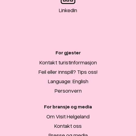
LinkedIn
For gjester
Kontakt turistinformasjon
Feil eller innspill? Tips oss!
Language: English
Personvern
For bransje og media
Om Visit Helgeland
Kontakt oss
Presse og media