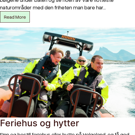
naturområder med den friheten man bare har…
Read More
Feriehus og hytter
Finn og bestill feriehus eller hytte på Helgeland, og få god