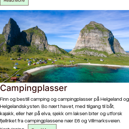
Read More
Campingplasser
Finn og bestill camping og campingplasser på Helgeland og
Helgelandskysten. Bo nært havet, med tilgang til båt,
kajakk, eller hør på elva, sjekk om laksen biter og utforsk
fjellriket fra campingplassene nær E6 og Villmarksveien.
Kartvisning…