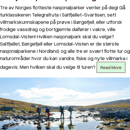
Tre av Norges flotteste nasjonalparker venter på deg! Gå
turklassikeren Telegrafruta i Saltfjellet-Svartisen, sett
villmarkskunnskapene på prøve i Børgefjell, eller utforsk
frodige vassdrag og bortgjemte dalfører i vakre, ville
Lomsdal-Visten! Hvilken nasjonalpark skal du velge?
Saltfjellet, Børgefjell eller Lomsdal-Visten er de største
nasjonalparkene i Nordland, og alle tre er svært flotte tur og
naturområder hvor du kan vandre, fiske og nyte villmarka i
dagevis. Men hvilken skal du velge til turen?
Read More