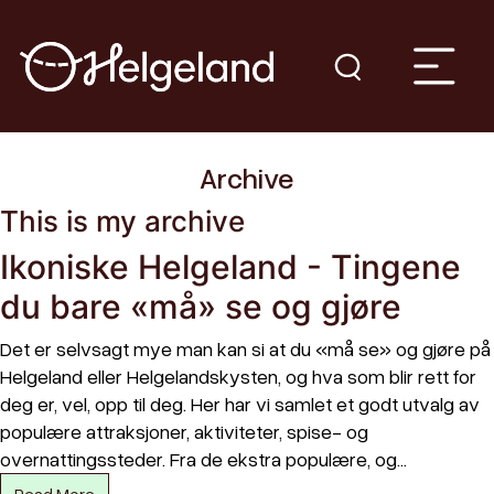
Archive
This is my archive
Ikoniske Helgeland - Tingene
du bare «må» se og gjøre
Det er selvsagt mye man kan si at du «må se» og gjøre på
Helgeland eller Helgelandskysten, og hva som blir rett for
deg er, vel, opp til deg. Her har vi samlet et godt utvalg av
populære attraksjoner, aktiviteter, spise- og
overnattingssteder. Fra de ekstra populære, og…