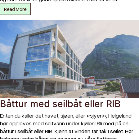
Read More
Båttur med seilbåt eller RIB
Enten du kaller det havet, sjøen, eller «sjyen»; Helgeland
bør oppleves med saltvann under kjølen! Bli med på en
båttur i seilbåt eller RIB. Kjenn at vinden tar tak i seilet. Hør
bølgene under båten og se noen av våre flotteste