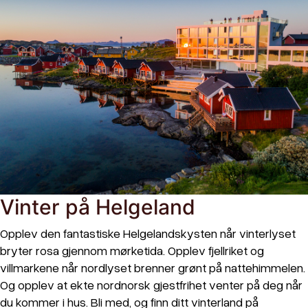
Vinter på Helgeland
Opplev den fantastiske Helgelandskysten når vinterlyset
bryter rosa gjennom mørketida. Opplev fjellriket og
villmarkene når nordlyset brenner grønt på nattehimmelen.
Og opplev at ekte nordnorsk gjestfrihet venter på deg når
du kommer i hus. Bli med, og finn ditt vinterland på