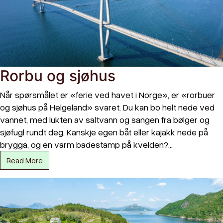
Rorbu og sjøhus
Når spørsmålet er «ferie ved havet i Norge», er «rorbuer
og sjøhus på Helgeland» svaret. Du kan bo helt nede ved
vannet, med lukten av saltvann og sangen fra bølger og
sjøfugl rundt deg. Kanskje egen båt eller kajakk nede på
brygga, og en varm badestamp på kvelden?…
Read More