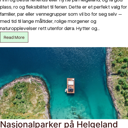
plass, ro og fleksibilitet til ferien. Dette er et perfekt valg for
familier, par eller vennegrupper som vil bo for seg selv –
med tid til lange måltider, rolige morgener og
naturopplevelser rett utenfor døra. Hytter og…
Read More
Nasjonalparker på Helgeland