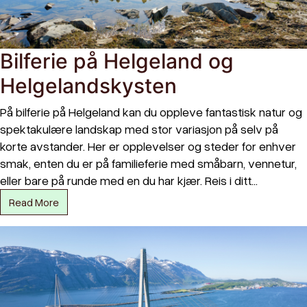
Bilferie på Helgeland og
Helgelandskysten
På bilferie på Helgeland kan du oppleve fantastisk natur og
spektakulære landskap med stor variasjon på selv på
korte avstander. Her er opplevelser og steder for enhver
smak, enten du er på familieferie med småbarn, vennetur,
eller bare på runde med en du har kjær. Reis i ditt…
Read More