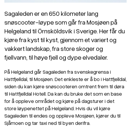
Sagaleden er en 650 kilometer lang
snøscooter-løype som går fra Mosjøen på
Helgeland til Örnsköldsvik i Sverige. Her får du
kjøre fra kyst til kyst, gjennom et variert og
vakkert landskap, fra store skoger og
fjellvann, til høye fjell og dype elvedaler.
På Helgeland går Sagaleden fra svenskegrensa i
Hattfjelldal, til Mosjøen. Det enkleste er å bo i Hattfjelldal,
siden du kan kjøre snøscooteren omtrent frem til døra
til Hattfjelldal Hotell. Da kan du bruke det som en base
for å oppleve området og kjøre på dagsturer i det
store løypenettet på Helgeland. Hvis du vil kjøre
Sagaleden til endes og oppleve Mosjøen, kjører du til
Sjåmoen og tar taxi ned til byen derifra.