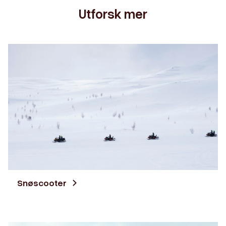
Utforsk mer
Snøscooter