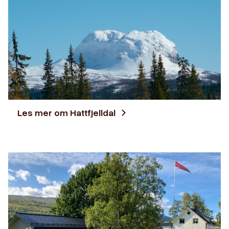
Les mer om Hattfjelldal