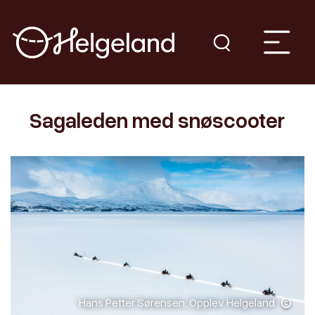
Sagaleden med snøscooter
Hans Petter Sørensen, Opplev Helgeland