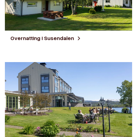
Overnatting i Susendalen