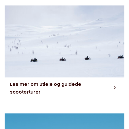
Les mer om utleie og guidede
scooterturer