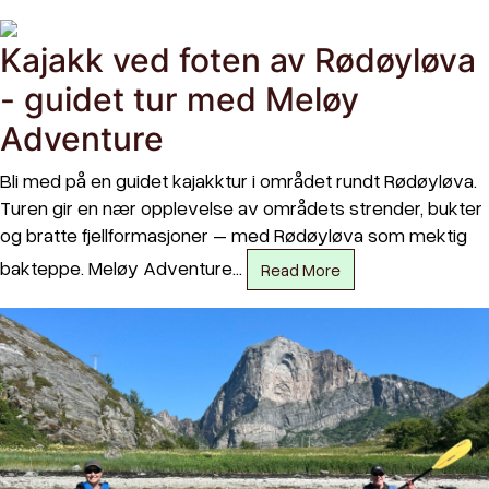
Kajakk ved foten av Rødøyløva
- guidet tur med Meløy
Adventure
Bli med på en guidet kajakktur i området rundt Rødøyløva.
Turen gir en nær opplevelse av områdets strender, bukter
og bratte fjellformasjoner – med Rødøyløva som mektig
bakteppe. Meløy Adventure…
Read More