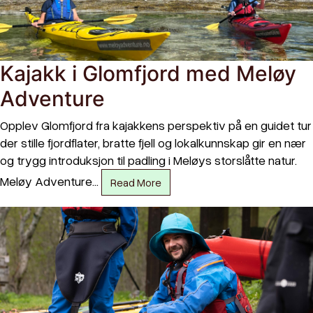
Kajakk i Glomfjord med Meløy
Adventure
Opplev Glomfjord fra kajakkens perspektiv på en guidet tur
der stille fjordflater, bratte fjell og lokalkunnskap gir en nær
og trygg introduksjon til padling i Meløys storslåtte natur.
Meløy Adventure…
Read More