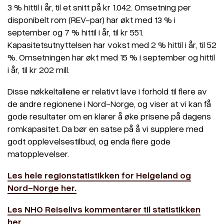
3 % hittil i år, til et snitt på kr 1.042. Omsetning per
disponibelt rom (REV-par) har økt med 13 % i
september og 7 % hittil i år, til kr 551.
Kapasitetsutnyttelsen har vokst med 2 % hittil i år, til 52
%. Omsetningen har økt med 15 % i september og hittil
i år, til kr 202 mill.
Disse nøkkeltallene er relativt lave i forhold til flere av
de andre regionene i Nord-Norge, og viser at vi kan få
gode resultater om en klarer å øke prisene på dagens
romkapasitet. Da bør en satse på å vi supplere med
godt opplevelsestilbud, og enda flere gode
matopplevelser.
Les hele regionstatistikken for Helgeland og
Nord-Norge her.
Les NHO Reiselivs kommentarer til statistikken
her
.