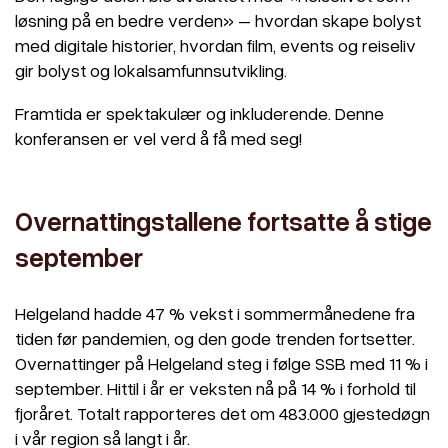
løsning på en bedre verden» – hvordan skape bolyst
med digitale historier, hvordan film, events og reiseliv
gir bolyst og lokalsamfunnsutvikling.
Framtida er spektakulær og inkluderende. Denne
konferansen er vel verd å få med seg!
Overnattingstallene fortsatte å stige
september
Helgeland hadde 47 % vekst i sommermånedene fra
tiden før pandemien, og den gode trenden fortsetter.
Overnattinger på Helgeland steg i følge SSB med 11 % i
september. Hittil i år er veksten nå på 14 % i forhold til
fjoråret. Totalt rapporteres det om 483.000 gjestedøgn
i vår region så langt i år.