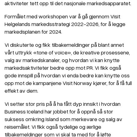
aktiviteter tett opp til det nasjonale markedsapparatet.
Formålet med workshopen var å gå gjennom Visit
Helgelands markedsstrategi 2022-2026, for å legge
markedsplanen for 2024.
Vi diskuterte og fikk tilbakemeldinger på blant annet
vårt uttrykk «tone of voice», de kreative prosessene,
valg av markedskanaler, og hvordan vi kan knytte
markedsaktiviteter bedre opp mot PR. Vi fikk også
gode innspill på hvordan vi enda bedre kan knytte oss
opp mot de kampanjene Visit Norway kjører, for å få full
effekt av dem.
Vi setter stor pris på å ha fått dyp innsikt i hvordan
Business Iceland har jobbet for å oppnå så stor
suksess omkring Island som merkevare og salg av
reisemålet. Vi fikk også tydelige og ærlige
tilbakemeldinger som vi skal ta med for å løfte