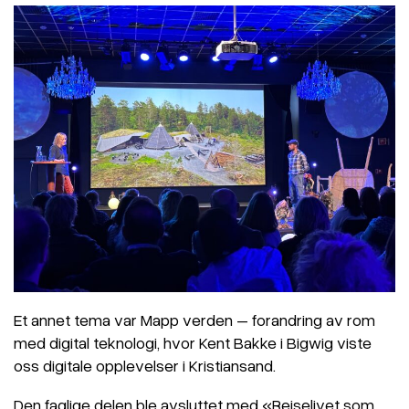
Et annet tema var Mapp verden – forandring av rom
med digital teknologi, hvor Kent Bakke i Bigwig viste
oss digitale opplevelser i Kristiansand.
Den faglige delen ble avsluttet med «Reiselivet som