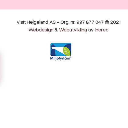
Visit Helgeland AS - Org. nr. 997 877 047 © 2021
Webdesign
&
Webutvikling
av
Increo