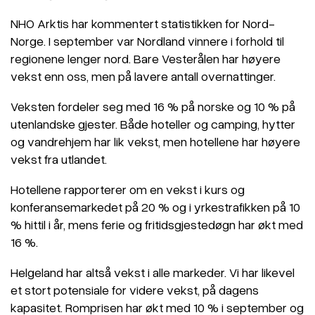
NHO Arktis har kommentert statistikken for Nord-
Norge. I september var Nordland vinnere i forhold til
regionene lenger nord. Bare Vesterålen har høyere
vekst enn oss, men på lavere antall overnattinger.
Veksten fordeler seg med 16 % på norske og 10 % på
utenlandske gjester. Både hoteller og camping, hytter
og vandrehjem har lik vekst, men hotellene har høyere
vekst fra utlandet.
Hotellene rapporterer om en vekst i kurs og
konferansemarkedet på 20 % og i yrkestrafikken på 10
% hittil i år, mens ferie og fritidsgjestedøgn har økt med
16 %.
Helgeland har altså vekst i alle markeder. Vi har likevel
et stort potensiale for videre vekst, på dagens
kapasitet. Romprisen har økt med 10 % i september og