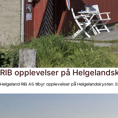
RIB opplevelser på Helgelands
Helgeland RIB AS tilbyr opplevelser på Helgelandskysten. S