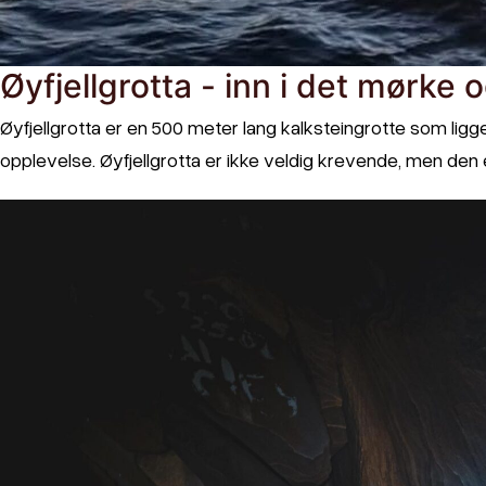
Øyfjellgrotta - inn i det mørke 
Øyfjellgrotta er en 500 meter lang kalksteingrotte som lig
opplevelse. Øyfjellgrotta er ikke veldig krevende, men den 