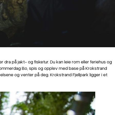
er dra på jakt- og fisketur. Du kan leie rom eller feriehus og
en sommerdag Bo, spis og opplev med base på Krokstrand
velsene og venter på deg. Krokstrand Fjellpark ligger i et