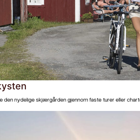
kysten
e den nydelige skjærgården gjennom faste turer eller chart