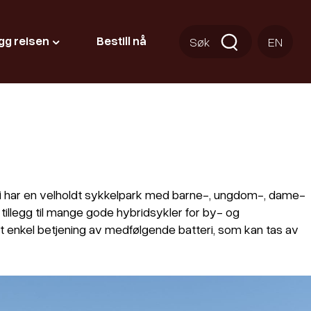
gg reisen
Bestill nå
Søk
EN
r. Vi har en velholdt sykkelpark med barne-, ungdom-, dame-
 tillegg til mange gode hybridsykler for by- og
t enkel betjening av medfølgende batteri, som kan tas av