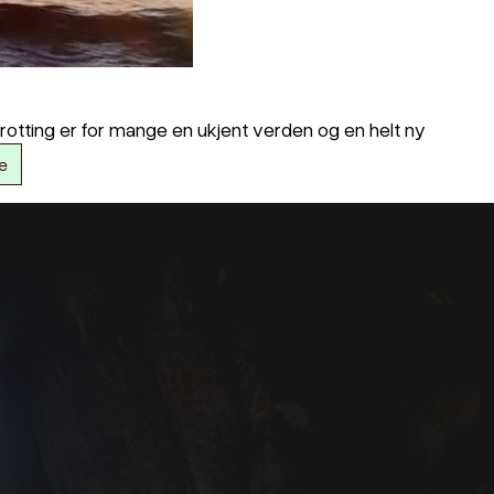
rotting er for mange en ukjent verden og en helt ny
e