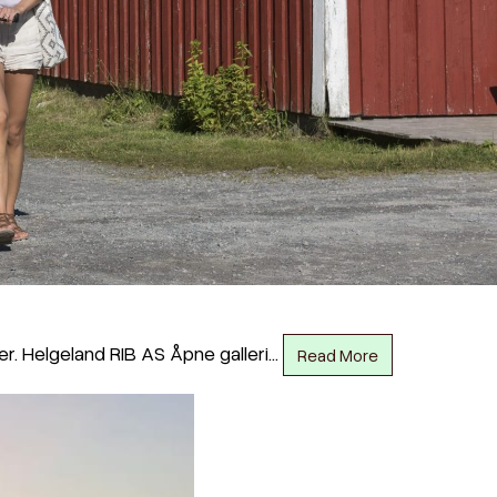
er. Helgeland RIB AS Åpne galleri…
Read More